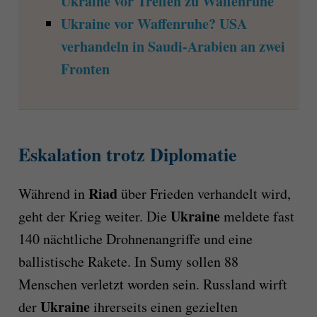
Ukraine vor Treffen zu Waffenruhe
Ukraine vor Waffenruhe? USA
verhandeln in Saudi-Arabien an zwei
Fronten
Eskalation trotz Diplomatie
Riad
Während in
über Frieden verhandelt wird,
Ukraine
geht der Krieg weiter. Die
meldete fast
140 nächtliche Drohnenangriffe und eine
ballistische Rakete. In Sumy sollen 88
Menschen verletzt worden sein. Russland wirft
Ukraine
der
ihrerseits einen gezielten