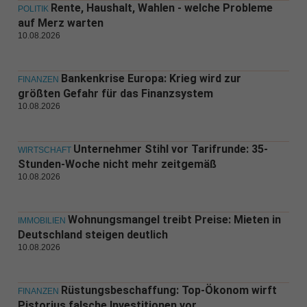
Rente, Haushalt, Wahlen - welche Probleme
POLITIK
auf Merz warten
10.08.2026
Bankenkrise Europa: Krieg wird zur
FINANZEN
größten Gefahr für das Finanzsystem
10.08.2026
Unternehmer Stihl vor Tarifrunde: 35-
WIRTSCHAFT
Stunden-Woche nicht mehr zeitgemäß
10.08.2026
Wohnungsmangel treibt Preise: Mieten in
IMMOBILIEN
Deutschland steigen deutlich
10.08.2026
Rüstungsbeschaffung: Top-Ökonom wirft
FINANZEN
Pistorius falsche Investitionen vor