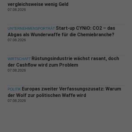
vergleichsweise wenig Geld
07.08.2026
Start-up CYNiO: CO2 – das
UNTERNEHMENSPORTRÄT
Abgas als Wunderwaffe für die Chemiebranche?
07.08.2026
Rüstungsindustrie wächst rasant, doch
WIRTSCHAFT
der Cashflow wird zum Problem
07.08.2026
Europas zweiter Verfassungszusatz: Warum
POLITIK
der Wolf zur politischen Waffe wird
07.08.2026