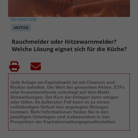
TECHNOLOGIE
ANZEIGE
Rauchmelder oder Hitzewarnmelder?
Welche Lösung eignet sich für die Küche?
Jede Anlage am Kapitalmarkt ist mit Chancen und
Risiken behaftet. Der Wert der genannten Aktien, ETFs
oder Investmentfonds unterliegt auf dem Markt
Schwankungen. Der Kurs der Anlagen kann steigen
oder fallen. Im äußersten Fall kann es zu einem
vollständigen Verlust des angelegten Betrages
kommen. Mehr Informationen finden Sie in den
jeweiligen Unterlagen und insbesondere in den
Prospekten der Kapitalverwaltungsgesellschaften.