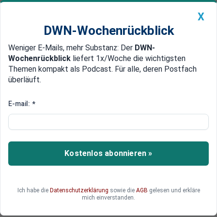
X
DWN-Wochenrückblick
Weniger E-Mails, mehr Substanz: Der
DWN-
Geldanlage Premium
Newsticker
MEIN DWN:
Wochenrückblick
liefert 1x/Woche die wichtigsten
Edelmetalle
DWN-Magazin
China
Themen kompakt als Podcast. Für alle, deren Postfach
überläuft.
DWN-Wochenrückblick
Auto Premium
Wall Street im Aufwind: Trumps
E-mail:
*
Zoll-Kurs sorgt für Erleichterung
– vorerst
Kostenlos abonnieren »
Trump gibt vorübergehend nach – Märkte atmen
auf. Doch die Reaktion auf seine Zollpolitik zeigt:
Der Handlungsspielraum der US-Regierung ist
enger, als sie selbst glaubt. Die Kapitalmärkte
Ich habe die
Datenschutzerklärung
sowie die
AGB
gelesen und erkläre
mich einverstanden.
diktieren zunehmend das Tempo.