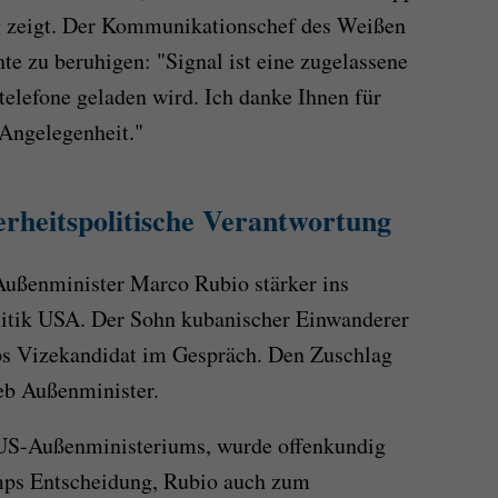
g zeigt. Der Kommunikationschef des Weißen
te zu beruhigen: "Signal ist eine zugelassene
telefone geladen wird. Ich danke Ihnen für
 Angelegenheit."
rheitspolitische Verantwortung
Außenminister Marco Rubio stärker ins
litik USA. Der Sohn kubanischer Einwanderer
ps Vizekandidat im Gespräch. Den Zuschlag
eb Außenminister.
US-Außenministeriums, wurde offenkundig
umps Entscheidung, Rubio auch zum