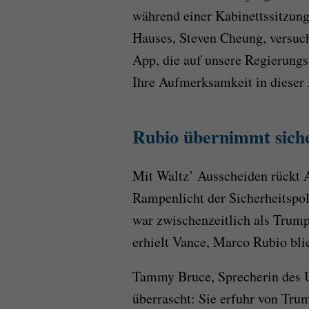
während einer Kabinettssitzun
Hauses, Steven Cheung, versuch
App, die auf unsere Regierungs
Ihre Aufmerksamkeit in dieser
Rubio übernimmt siche
Mit Waltz’ Ausscheiden rückt 
Rampenlicht der Sicherheitspo
war zwischenzeitlich als Trum
erhielt Vance, Marco Rubio bli
Tammy Bruce, Sprecherin des 
überrascht: Sie erfuhr von Tr