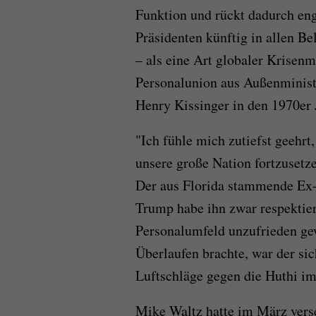
Funktion und rückt dadurch en
Präsidenten künftig in allen B
– als eine Art globaler Krisenm
Personalunion aus Außenministe
Henry Kissinger in den 1970er 
"Ich fühle mich zutiefst geehr
unsere große Nation fortzusetze
Der aus Florida stammende Ex-
Trump habe ihn zwar respektier
Personalumfeld unzufrieden ge
Überlaufen brachte, war der si
Luftschläge gegen die Huthi i
Mike Waltz hatte im März vers