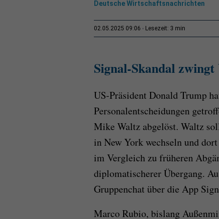
Deutsche Wirtschaftsnachrichten
3 min
02.05.2025 09:06
Lesezeit:
Signal-Skandal zwingt
US-Präsident Donald Trump hat
Personalentscheidungen getroff
Mike Waltz abgelöst. Waltz s
in New York wechseln und dort
im Vergleich zu früheren Abgä
diplomatischerer Übergang. Aus
Gruppenchat über die App Signal
Marco Rubio, bislang Außenmi