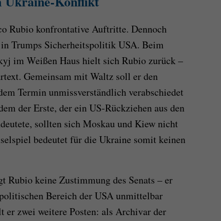
m Ukraine-Konflikt
o Rubio konfrontative Auftritte. Dennoch
te in Trumps Sicherheitspolitik USA. Beim
yj im Weißen Haus hielt sich Rubio zurück –
rtext. Gemeinsam mit Waltz soll er den
 dem Termin unmissverständlich verabschiedet
dem der Erste, der ein US-Rückziehen aus den
deutete, sollten sich Moskau und Kiew nicht
selspiel bedeutet für die Ukraine somit keinen
igt Rubio keine Zustimmung des Senats – er
spolitischen Bereich der USA unmittelbar
 er zwei weitere Posten: als Archivar der