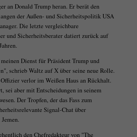
ger an Donald Trump heran. Er berät den
elangen der Außen- und Sicherheitspolitik USA
anager. Die letzte vergleichbare
r und Sicherheitsberater datiert zurück auf
Jahren.
t, meinen Dienst für Präsident Trump und
n", schrieb Waltz auf X über seine neue Rolle.
Offizier verlor im Weißen Haus an Rückhalt.
t, sei aber mit Entscheidungen in seinem
wesen. Der Tropfen, der das Fass zum
cherheitsrelevante Signal-Chat über
m Jemen.
ehentlich den Chefredakteur von "The