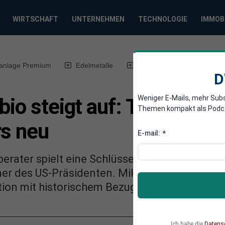
WIRTSCHAFT
UNTERNEHMEN
TECHNOLOGIE
IMMOB
anlage Premium
Edelmetalle
DWN-Magazin
Chin
D
Weniger E-Mails, mehr Sub
bio steigt auf: Trump ord
Themen kompakt als Podcast
rs neu
E-mail:
*
erater spielt eine Schlüsselrolle in der Siche
ner des US-Präsidenten. Mike Waltz’ Rückzug 
ion mit historischem Bezug.
Ich habe die
Datens