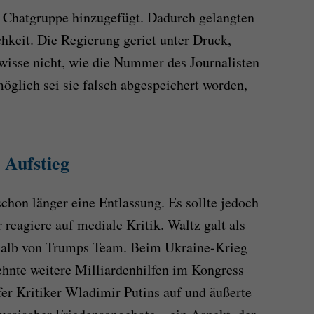
ur Chatgruppe hinzugefügt. Dadurch gelangten
ichkeit. Die Regierung geriet unter Druck,
 wisse nicht, wie die Nummer des Journalisten
öglich sei sie falsch abgespeichert worden,
 Aufstieg
chon länger eine Entlassung. Es sollte jedoch
 reagiere auf mediale Kritik. Waltz galt als
halb von Trumps Team. Beim Ukraine-Krieg
lehnte weitere Milliardenhilfen im Kongress
rfer Kritiker Wladimir Putins auf und äußerte