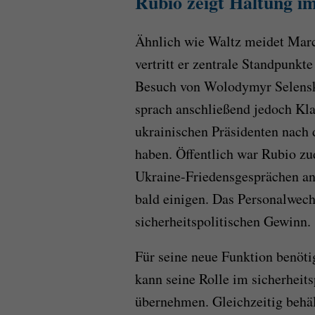
Rubio zeigt Haltung i
Ähnlich wie Waltz meidet Marc
vertritt er zentrale Standpunk
Besuch von Wolodymyr Selensk
sprach anschließend jedoch Kla
ukrainischen Präsidenten nach
haben. Öffentlich war Rubio zu
Ukraine-Friedensgesprächen an
bald einigen. Das Personalwech
sicherheitspolitischen Gewinn.
Für seine neue Funktion benöt
kann seine Rolle im sicherheit
übernehmen. Gleichzeitig behält