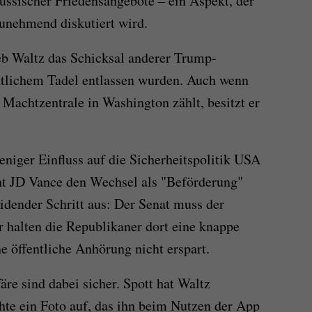
russischer Friedensangebote – ein Aspekt, der
zunehmend diskutiert wird.
b Waltz das Schicksal anderer Trump-
fentlichem Tadel entlassen wurden. Auch wenn
 Machtzentrale in Washington zählt, besitzt er
eniger Einfluss auf die Sicherheitspolitik USA
t JD Vance den Wechsel als "Beförderung"
eidender Schritt aus: Der Senat muss der
halten die Republikaner dort eine knappe
e öffentliche Anhörung nicht erspart.
äre sind dabei sicher. Spott hat Waltz
chte ein Foto auf, das ihn beim Nutzen der App