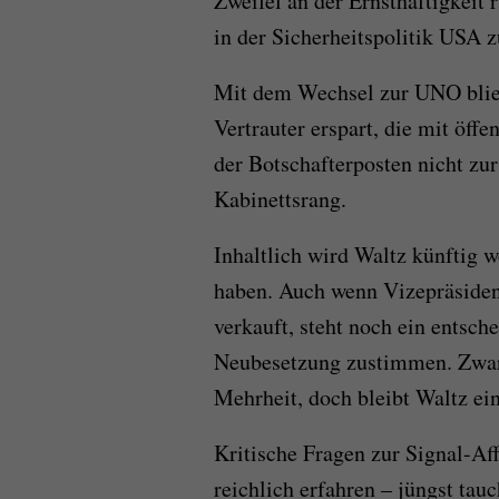
Zweifel an der Ernsthaftigkeit 
in der Sicherheitspolitik USA 
Mit dem Wechsel zur UNO blie
Vertrauter erspart, die mit öf
der Botschafterposten nicht zur
Kabinettsrang.
Inhaltlich wird Waltz künftig w
haben. Auch wenn Vizepräsiden
verkauft, steht noch ein entsch
Neubesetzung zustimmen. Zwar 
Mehrheit, doch bleibt Waltz ein
Kritische Fragen zur Signal-Aff
reichlich erfahren – jüngst tau