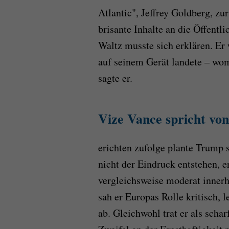
Atlantic", Jeffrey Goldberg, z
brisante Inhalte an die Öffentl
Waltz musste sich erklären. Er
auf seinem Gerät landete – wom
sagte er.
Vize Vance spricht von
erichten zufolge plante Trump s
nicht der Eindruck entstehen, er
vergleichsweise moderat inner
sah er Europas Rolle kritisch, 
ab. Gleichwohl trat er als scha