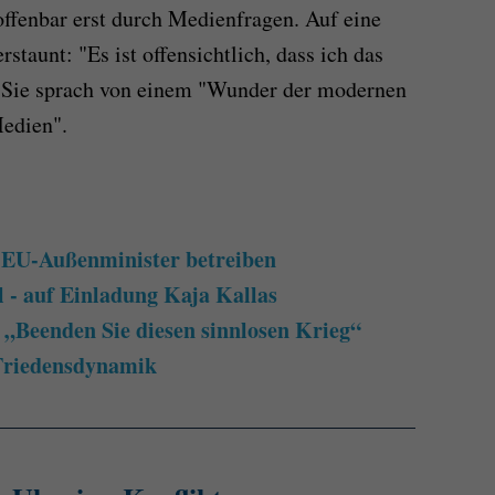
offenbar erst durch Medienfragen. Auf eine
rstaunt: "Es ist offensichtlich, dass ich das
" Sie sprach von einem "Wunder der modernen
Medien".
EU-Außenminister betreiben
l - auf Einladung Kaja Kallas
„Beenden Sie diesen sinnlosen Krieg“
 Friedensdynamik