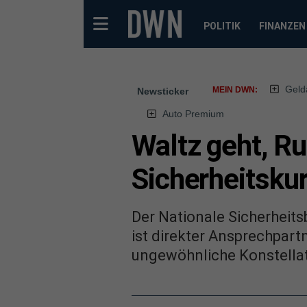
POLITIK
FINANZEN
Geld
MEIN DWN:
Newsticker
Auto Premium
Waltz geht, Ru
Sicherheitsku
Der Nationale Sicherheitsb
ist direkter Ansprechpart
ungewöhnliche Konstellat