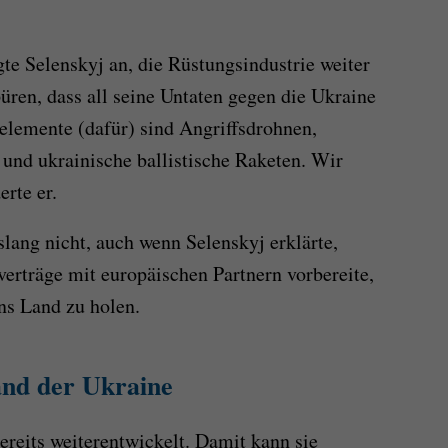
te Selenskyj an, die Rüstungsindustrie weiter
ren, dass all seine Untaten gegen die Ukraine
elemente (dafür) sind Angriffsdrohnen,
und ukrainische ballistische Raketen. Wir
erte er.
slang nicht, auch wenn Selenskyj erklärte,
verträge mit europäischen Partnern vorbereite,
ns Land zu holen.
and der Ukraine
ereits weiterentwickelt. Damit kann sie