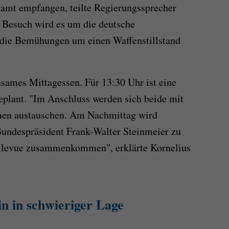
ramt empfangen, teilte Regierungssprecher
 Besuch wird es um die deutsche
 die Bemühungen um einen Waffenstillstand
sames Mittagessen. Für 13:30 Uhr ist eine
plant. "Im Anschluss werden sich beide mit
men austauschen. Am Nachmittag wird
Bundespräsident Frank-Walter Steinmeier zu
llevue zusammenkommen", erklärte Kornelius
in in schwieriger Lage