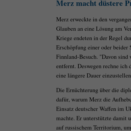
Merz macht düstere P
Merz erweckte in den vergangen
Glauben an eine Lösung am Ver
Kriege endeten in der Regel dur
Erschöpfung einer oder beider 
Finnland-Besuch. "Davon sind w
entfernt. Deswegen rechne ich 
eine längere Dauer einzustellen
Die Ernüchterung über die dip
dafür, warum Merz die Aufhebu
Einsatz deutscher Waffen im U
machte. Er unterstützte damit 
auf russischem Territorium, um