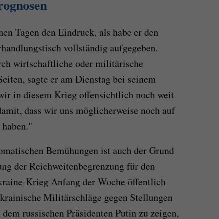
rognosen
en Tagen den Eindruck, als habe er den
handlungstisch vollständig aufgegeben.
ch wirtschaftliche oder militärische
Seiten, sagte er am Dienstag bei seinem
ir in diesem Krieg offensichtlich noch weit
damit, dass wir uns möglicherweise noch auf
 haben."
lomatischen Bemühungen ist auch der Grund
ng der Reichweitenbegrenzung für den
kraine-Krieg Anfang der Woche öffentlich
ukrainische Militärschläge gegen Stellungen
 dem russischen Präsidenten Putin zu zeigen,