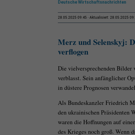
Deutsche Wirtschaftsnachrichten
28.05.2025 09:45
Aktualisiert: 28.05.2025 09
Merz und Selenskyj: D
verflogen
Die vielversprechenden Bilder 
verblasst. Sein anfänglicher O
in düstere Prognosen verwandel
Als Bundeskanzler Friedrich M
den ukrainischen Präsidenten 
waren die Hoffnungen auf eine
des Krieges noch groß. Wenn d