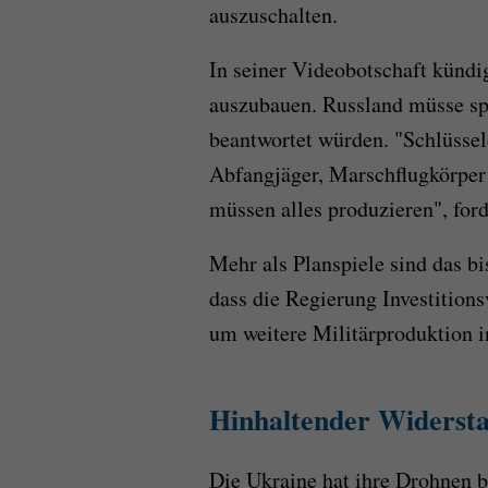
auszuschalten.
In seiner Videobotschaft kündig
auszubauen. Russland müsse spü
beantwortet würden. "Schlüssel
Abfangjäger, Marschflugkörper 
müssen alles produzieren", ford
Mehr als Planspiele sind das bi
dass die Regierung Investitions
um weitere Militärproduktion i
Hinhaltender Widerst
Die Ukraine hat ihre Drohnen b