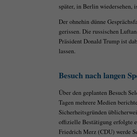
später, in Berlin wiedersehen, 
Der ohnehin dünne Gesprächsfa
gerissen. Die russischen Luftang
Präsident Donald Trump ist dab
lassen.
Besuch nach langen Spe
Über den geplanten Besuch Sele
Tagen mehrere Medien berichte
Sicherheitsgründen üblicherwei
offizielle Bestätigung erfolgte
Friedrich Merz (CDU) werde S