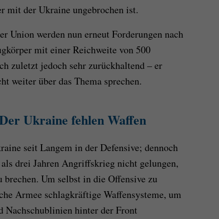
er mit der Ukraine ungebrochen ist.
er Union werden nun erneut Forderungen nach
ugkörper mit einer Reichweite von 500
ch zuletzt jedoch sehr zurückhaltend – er
icht weiter über das Thema sprechen.
 Der Ukraine fehlen Waffen
Ukraine seit Langem in der Defensive; dennoch
als drei Jahren Angriffskrieg nicht gelungen,
 brechen. Um selbst in die Offensive zu
ische Armee schlagkräftige Waffensysteme, um
 Nachschublinien hinter der Front