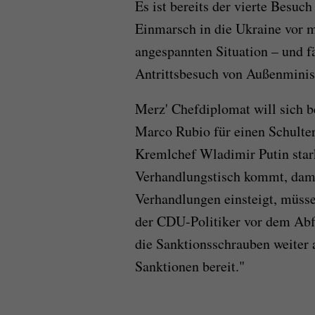
Es ist bereits der vierte Besuc
Einmarsch in die Ukraine vor me
angespannten Situation – und f
Antrittsbesuch von Außenminis
Merz' Chefdiplomat will sich b
Marco Rubio für einen Schult
Kremlchef Wladimir Putin star
Verhandlungstisch kommt, damit
Verhandlungen einsteigt, müsse
der CDU-Politiker vor dem Abf
die Sanktionsschrauben weiter 
Sanktionen bereit."