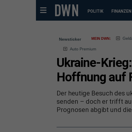
POLITIK
FINANZEN
Geld
MEIN DWN:
Newsticker
Auto Premium
Ukraine-Krieg:
Hoffnung auf 
Der heutige Besuch des uk
senden – doch er trifft au
Prognosen abgibt und die m