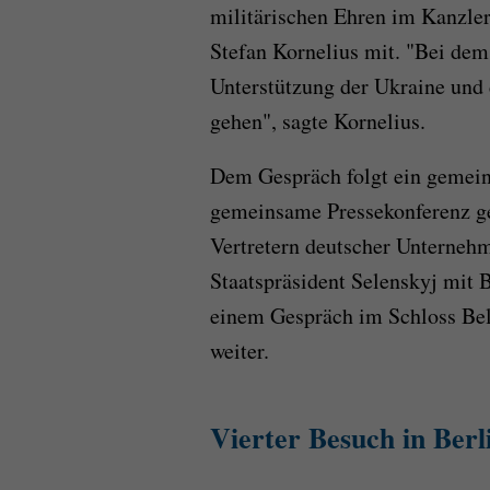
militärischen Ehren im Kanzle
Stefan Kornelius mit. "Bei dem
Unterstützung der Ukraine und
gehen", sagte Kornelius.
Dem Gespräch folgt ein gemein
gemeinsame Pressekonferenz ge
Vertretern deutscher Unterneh
Staatspräsident Selenskyj mit 
einem Gespräch im Schloss Be
weiter.
Vierter Besuch in Berl