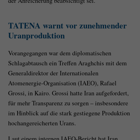
der Anreicherung beabsichtigt sei.
TATENA warnt vor zunehmender
Uranproduktion
Vorangegangen war dem diplomatischen
Schlagabtausch ein Treffen Araghchis mit dem
Generaldirektor der Internationalen
Atomenergie-Organisation (IAEO), Rafael
Grossi, in Kairo. Grossi hatte Iran aufgefordert,
für mehr Transparenz zu sorgen – insbesondere
im Hinblick auf die stark gestiegene Produktion
hochangereicherten Urans.
Laut einem internen IAEO-Bericht hat Iran