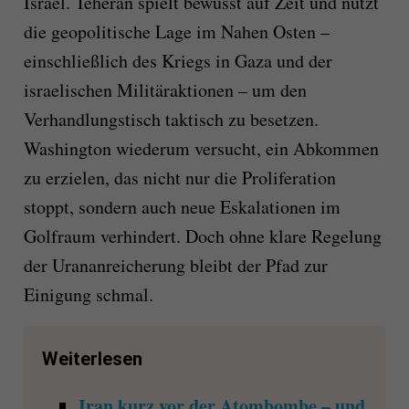
Israel. Teheran spielt bewusst auf Zeit und nutzt
die geopolitische Lage im Nahen Osten –
einschließlich des Kriegs in Gaza und der
israelischen Militäraktionen – um den
Verhandlungstisch taktisch zu besetzen.
Washington wiederum versucht, ein Abkommen
zu erzielen, das nicht nur die Proliferation
stoppt, sondern auch neue Eskalationen im
Golfraum verhindert. Doch ohne klare Regelung
der Urananreicherung bleibt der Pfad zur
Einigung schmal.
Weiterlesen
Iran kurz vor der Atombombe – und