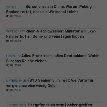
Börsencrash in China: Warum Peking
WIRTSCHAFT
Banken rettet, aber die Wirtschaft nicht
06.08.2026
Rhein-Niedrigwasser: Minister will Lkw-
WIRTSCHAFT
Fahrverbot an Sonn- und Feiertagen kippen
06.08.2026
Adieu Frankreich, adieu Deutschland: Wohin
FINANZEN
Europas Reiche ziehen
06.08.2026
BYD Sealion 5 im Test: Viel Auto für
UNTERNEHMEN
vergleichsweise wenig Geld
06.08.2026
Hedgefonds zittern: Hacker greifen
TECHNOLOGIE