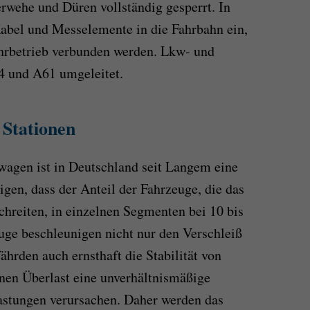
rwehe und Düren vollständig gesperrt. In
Kabel und Messelemente in die Fahrbahn ein,
hrbetrieb verbunden werden. Lkw- und
4 und A61 umgeleitet.
 Stationen
wagen ist in Deutschland seit Langem eine
igen, dass der Anteil der Fahrzeuge, die das
hreiten, in einzelnen Segmenten bei 10 bis
euge beschleunigen nicht nur den Verschleiß
ährden auch ernsthaft die Stabilität von
nen Überlast eine unverhältnismäßige
stungen verursachen. Daher werden das