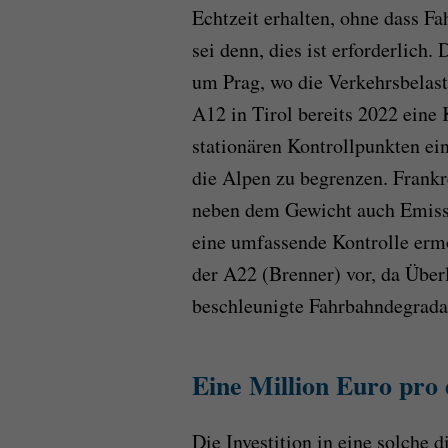
Echtzeit erhalten, ohne dass F
sei denn, dies ist erforderlich
um Prag, wo die Verkehrsbelast
A12 in Tirol bereits 2022 ein
stationären Kontrollpunkten ei
die Alpen zu begrenzen. Frankre
neben dem Gewicht auch Emiss
eine umfassende Kontrolle ermö
der A22 (Brenner) vor, da Überl
beschleunigte Fahrbahndegradat
Eine Million Euro pro d
Die Investition in eine solche d