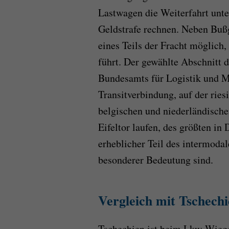
Lastwagen die Weiterfahrt unte
Geldstrafe rechnen. Neben Bußg
eines Teils der Fracht möglich
führt. Der gewählte Abschnitt 
Bundesamts für Logistik und Mo
Transitverbindung, auf der rie
belgischen und niederländisch
Eifeltor laufen, des größten in 
erheblicher Teil des intermoda
besonderer Bedeutung sind.
Vergleich mit Tschech
Tschechien ist beim Lkw-Wiege