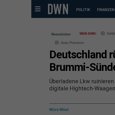
POLITIK
FINANZEN
Geld
MEIN DWN:
Newsticker
Auto Premium
Deutschland r
Brummi-Sünd
Überladene Lkw ruinieren 
digitale Hightech-Waagen
Miloš Milač