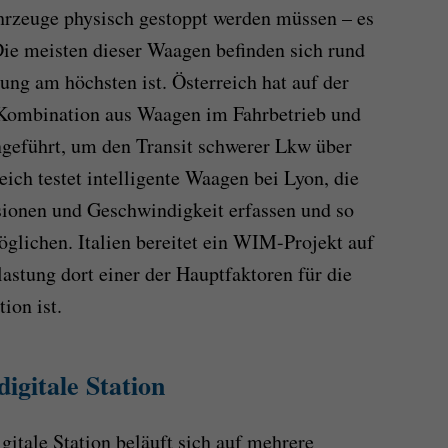
ahrzeuge physisch gestoppt werden müssen – es
. Die meisten dieser Waagen befinden sich rund
ung am höchsten ist. Österreich hat auf der
e Kombination aus Waagen im Fahrbetrieb und
ngeführt, um den Transit schwerer Lkw über
ich testet intelligente Waagen bei Lyon, die
ionen und Geschwindigkeit erfassen und so
glichen. Italien bereitet ein WIM-Projekt auf
astung dort einer der Hauptfaktoren für die
ion ist.
igitale Station
igitale Station beläuft sich auf mehrere