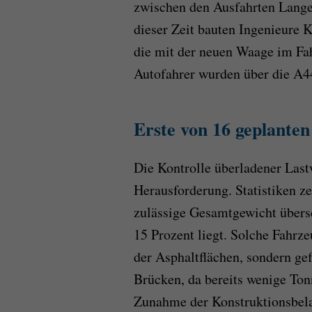
zwischen den Ausfahrten Lange
dieser Zeit bauten Ingenieure 
die mit der neuen Waage im Fa
Autofahrer wurden über die A4
Erste von 16 geplanten
Die Kontrolle überladener Last
Herausforderung. Statistiken ze
zulässige Gesamtgewicht übersc
15 Prozent liegt. Solche Fahrz
der Asphaltflächen, sondern gef
Brücken, da bereits wenige Ton
Zunahme der Konstruktionsbela