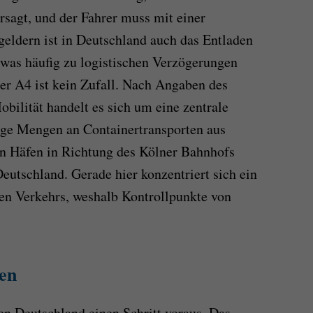
rsagt, und der Fahrer muss mit einer
eldern ist in Deutschland auch das Entladen
, was häufig zu logistischen Verzögerungen
der A4 ist kein Zufall. Nach Angaben des
bilität handelt es sich um eine zentrale
sige Mengen an Containertransporten aus
en Häfen in Richtung des Kölner Bahnhofs
Deutschland. Gerade hier konzentriert sich ein
len Verkehrs, weshalb Kontrollpunkte von
ien
n Deutschland einen Schritt voraus. Das