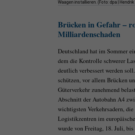
Waagen installieren. (Foto: dpa | Hendri
Brücken in Gefahr – ro
Milliardenschaden
Deutschland hat im Sommer ein 
dem die Kontrolle schwerer La
deutlich verbessert werden soll.
schützen, vor allem Brücken u
Güterverkehr zunehmend belaste
Abschnitt der Autobahn A4 zwis
wichtigsten Verkehrsadern, di
Logistikzentren im europäisch
wurde von Freitag, 18. Juli, bis