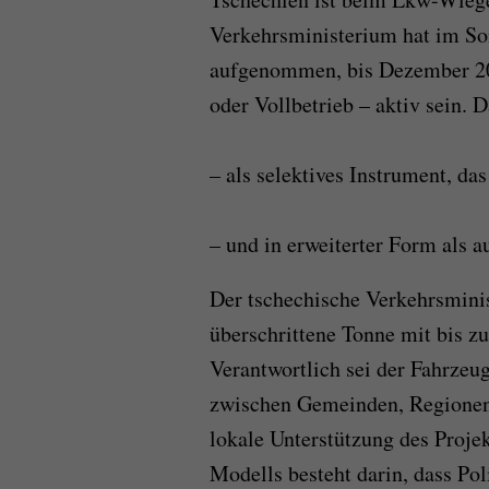
Verkehrsministerium hat im S
aufgenommen, bis Dezember 20
oder Vollbetrieb – aktiv sein. 
– als selektives Instrument, da
– und in erweiterter Form als 
Der tschechische Verkehrsminis
überschrittene Tonne mit bis z
Verantwortlich sei der Fahrzeu
zwischen Gemeinden, Regionen 
lokale Unterstützung des Projek
Modells besteht darin, dass Po