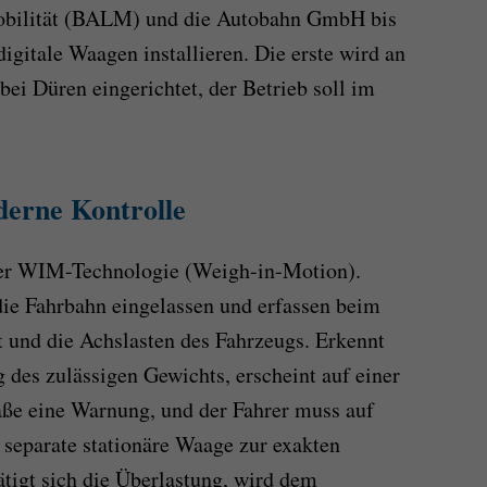
obilität (BALM) und die Autobahn GmbH bis
igitale Waagen installieren. Die erste wird an
bei Düren eingerichtet, der Betrieb soll im
derne Kontrolle
der WIM-Technologie (Weigh-in-Motion).
 die Fahrbahn eingelassen und erfassen beim
 und die Achslasten des Fahrzeugs. Erkennt
 des zulässigen Gewichts, erscheint auf einer
raße eine Warnung, und der Fahrer muss auf
 separate stationäre Waage zur exakten
tätigt sich die Überlastung, wird dem