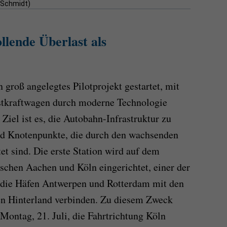
k Schmidt)
llende Überlast als
groß angelegtes Pilotprojekt gestartet, mit
stkraftwagen durch moderne Technologie
 Ziel ist es, die Autobahn-Infrastruktur zu
nd Knotenpunkte, die durch den wachsenden
t sind. Die erste Station wird auf dem
chen Aachen und Köln eingerichtet, einer der
e die Häfen Antwerpen und Rotterdam mit den
en Hinterland verbinden. Zu diesem Zweck
 Montag, 21. Juli, die Fahrtrichtung Köln