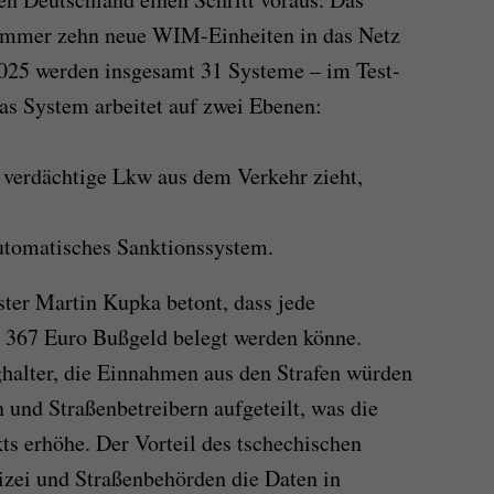
ommer zehn neue WIM-Einheiten in das Netz
25 werden insgesamt 31 Systeme – im Test-
Das System arbeitet auf zwei Ebenen:
s verdächtige Lkw aus dem Verkehr zieht,
automatisches Sanktionssystem.
ter Martin Kupka betont, dass jede
u 367 Euro Bußgeld belegt werden könne.
ghalter, die Einnahmen aus den Strafen würden
und Straßenbetreibern aufgeteilt, was die
ts erhöhe. Der Vorteil des tschechischen
lizei und Straßenbehörden die Daten in