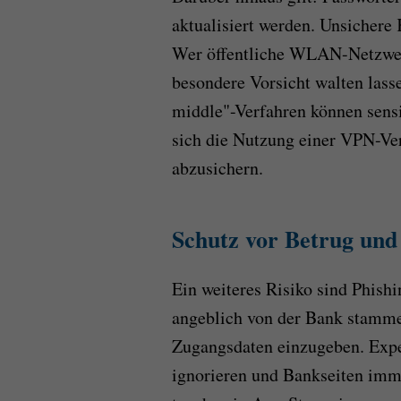
aktualisiert werden. Unsichere
Wer öffentliche WLAN-Netzwer
besondere Vorsicht walten lass
middle"-Verfahren können sensi
sich die Nutzung einer VPN-Ve
abzusichern.
Schutz vor Betrug und
Ein weiteres Risiko sind Phishi
angeblich von der Bank stammen
Zugangsdaten einzugeben. Expe
ignorieren und Bankseiten imm