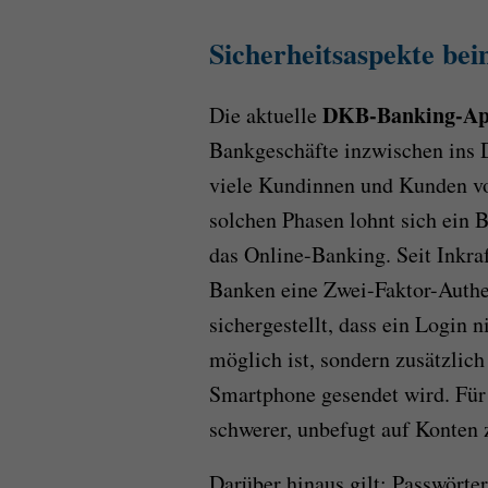
Sicherheitsaspekte be
DKB-Banking-Ap
Die aktuelle
Bankgeschäfte inzwischen ins D
viele Kundinnen und Kunden vo
solchen Phasen lohnt sich ein B
das Online-Banking. Seit Inkr
Banken eine Zwei-Faktor-Authen
sichergestellt, dass ein Login 
möglich ist, sondern zusätzlic
Smartphone gesendet wird. Für 
schwerer, unbefugt auf Konten 
Darüber hinaus gilt: Passwörte