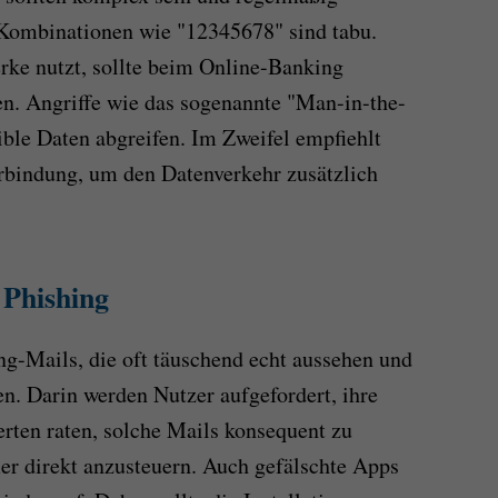
 Kombinationen wie "12345678" sind tabu.
ke nutzt, sollte beim Online-Banking
en. Angriffe wie das sogenannte "Man-in-the-
ble Daten abgreifen. Im Zweifel empfiehlt
rbindung, um den Datenverkehr zusätzlich
 Phishing
ng-Mails, die oft täuschend echt aussehen und
. Darin werden Nutzer aufgefordert, ihre
rten raten, solche Mails konsequent zu
er direkt anzusteuern. Auch gefälschte Apps