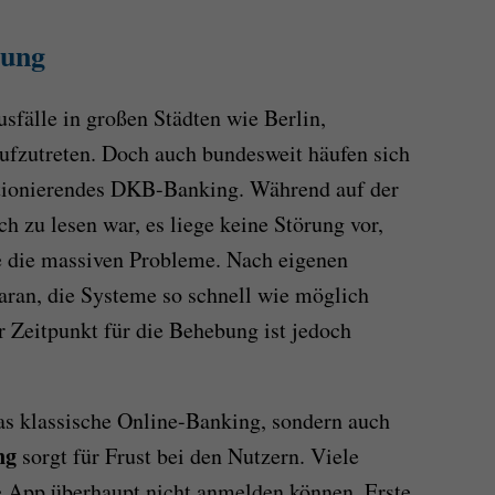
rung
sfälle in großen Städten wie Berlin,
fzutreten. Doch auch bundesweit häufen sich
tionierendes DKB-Banking. Während auf der
ch zu lesen war, es liege keine Störung vor,
e die massiven Probleme. Nach eigenen
aran, die Systeme so schnell wie möglich
r Zeitpunkt für die Behebung ist jedoch
das klassische Online-Banking, sondern auch
ng
sorgt für Frust bei den Nutzern. Viele
die App überhaupt nicht anmelden können. Erste