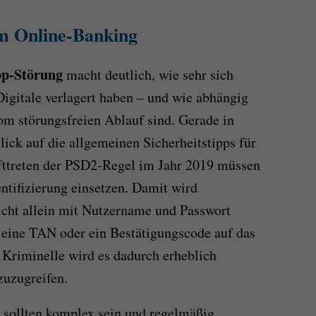
im Online-Banking
p-Störung
macht deutlich, wie sehr sich
igitale verlagert haben – und wie abhängig
m störungsfreien Ablauf sind. Gerade in
lick auf die allgemeinen Sicherheitstipps für
afttreten der PSD2-Regel im Jahr 2019 müssen
tifizierung einsetzen. Damit wird
nicht allein mit Nutzername und Passwort
h eine TAN oder ein Bestätigungscode auf das
Kriminelle wird es dadurch erheblich
zuzugreifen.
r sollten komplex sein und regelmäßig