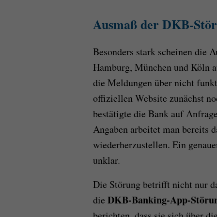
Ausmaß der DKB-Stö
Besonders stark scheinen die Au
Hamburg, München und Köln au
die Meldungen über nicht funk
offiziellen Website zunächst no
bestätigte die Bank auf Anfrag
Angaben arbeitet man bereits d
wiederherzustellen. Ein genaue
unklar.
Die Störung betrifft nicht nur 
DKB-Banking-App-Störu
die
berichten, dass sie sich über 