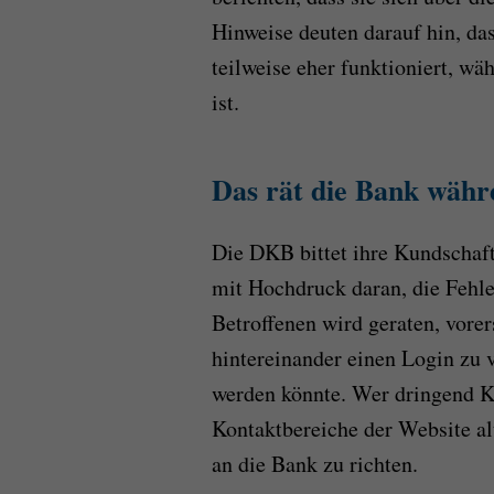
Hinweise deuten darauf hin, da
teilweise eher funktioniert, wä
ist.
Das rät die Bank währ
Die DKB bittet ihre Kundschaf
mit Hochdruck daran, die Fehler
Betroffenen wird geraten, vore
hintereinander einen Login zu 
werden könnte. Wer dringend Ko
Kontaktbereiche der Website al
an die Bank zu richten.