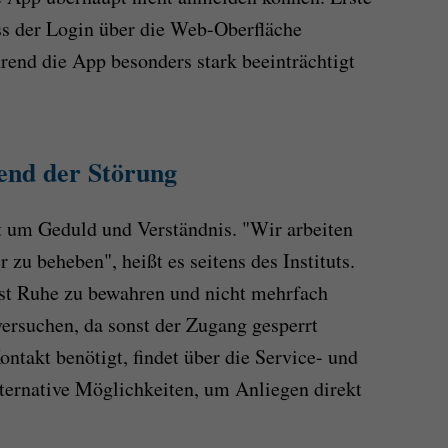
ss der Login über die Web-Oberfläche
hrend die App besonders stark beeinträchtigt
end der Störung
t um Geduld und Verständnis. "Wir arbeiten
 zu beheben", heißt es seitens des Instituts.
rst Ruhe zu bewahren und nicht mehrfach
versuchen, da sonst der Zugang gesperrt
ntakt benötigt, findet über die Service- und
ternative Möglichkeiten, um Anliegen direkt