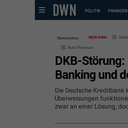
POLITIK
FINANZEN
Geld
MEIN DWN:
Newsticker
Auto Premium
DKB-Störung:
Banking und d
Die Deutsche Kreditbank 
Überweisungen funktionie
zwar an einer Lösung, doch