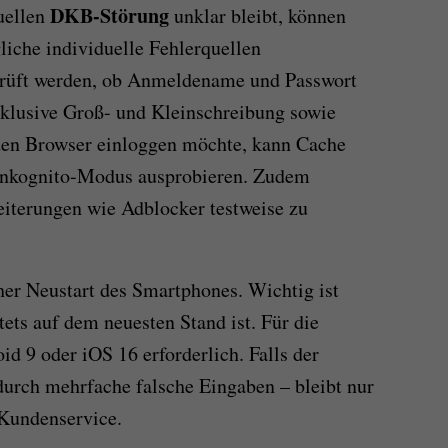
DKB-Störung
uellen
unklar bleibt, können
iche individuelle Fehlerquellen
rprüft werden, ob Anmeldename und Passwort
nklusive Groß- und Kleinschreibung sowie
den Browser einloggen möchte, kann Cache
 Inkognito-Modus ausprobieren. Zudem
eiterungen wie Adblocker testweise zu
cher Neustart des Smartphones. Wichtig ist
ts auf dem neuesten Stand ist. Für die
d 9 oder iOS 16 erforderlich. Falls der
urch mehrfache falsche Eingaben – bleibt nur
Kundenservice.