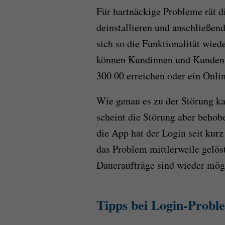
Für hartnäckige Probleme rät 
deinstallieren und anschließend 
sich so die Funktionalität wiede
können Kundinnen und Kunden d
300 00 erreichen oder ein Onli
Wie genau es zu der Störung kam
scheint die Störung aber behob
die App hat der Login seit kurz
das Problem mittlerweile gelös
Daueraufträge sind wieder mög
Tipps bei Login-Probl