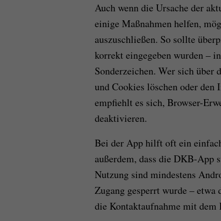
Auch wenn die Ursache der akt
einige Maßnahmen helfen, mögl
auszuschließen. So sollte übe
korrekt eingegeben wurden – i
Sonderzeichen. Wer sich über 
und Cookies löschen oder den
empfiehlt es sich, Browser-Erw
deaktivieren.
Bei der App hilft oft ein einfa
außerdem, dass die DKB-App ste
Nutzung sind mindestens Androi
Zugang gesperrt wurde – etwa d
die Kontaktaufnahme mit dem 