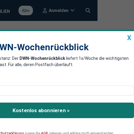
Anmelden
Abo
ILIEN
X
a
DWN-Wochenrückblick
WN-Wochenrückblick
stanz: Der
DWN-Wochenrückblick
liefert 1x/Woche die wichtigsten
Online-
. Für alle, deren Postfach überläuft.
Weder Login noch
roffen. Die Bank arbeitet
Kostenlos abonnieren »
chutzerklärung
sowie die
AGB
gelesen und erkläre mich einverstanden.