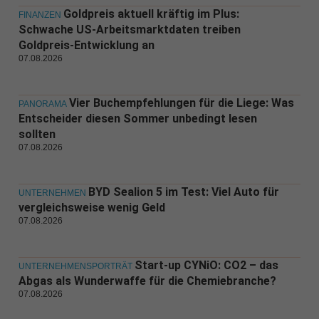
Goldpreis aktuell kräftig im Plus:
FINANZEN
Schwache US-Arbeitsmarktdaten treiben
Goldpreis-Entwicklung an
07.08.2026
Vier Buchempfehlungen für die Liege: Was
PANORAMA
Entscheider diesen Sommer unbedingt lesen
sollten
07.08.2026
BYD Sealion 5 im Test: Viel Auto für
UNTERNEHMEN
vergleichsweise wenig Geld
07.08.2026
Start-up CYNiO: CO2 – das
UNTERNEHMENSPORTRÄT
Abgas als Wunderwaffe für die Chemiebranche?
07.08.2026