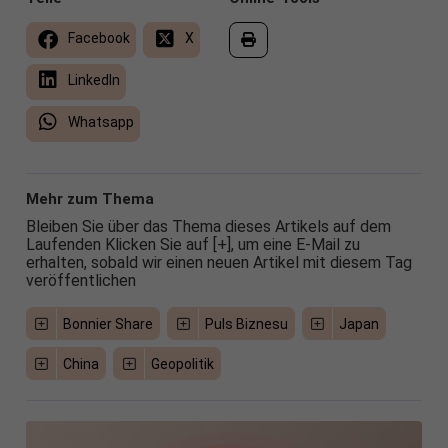
Facebook
X
LinkedIn
Whatsapp
Mehr zum Thema
Bleiben Sie über das Thema dieses Artikels auf dem
Laufenden Klicken Sie auf [+], um eine E-Mail zu
erhalten, sobald wir einen neuen Artikel mit diesem Tag
veröffentlichen
Bonnier Share
Puls Biznesu
Japan
China
Geopolitik