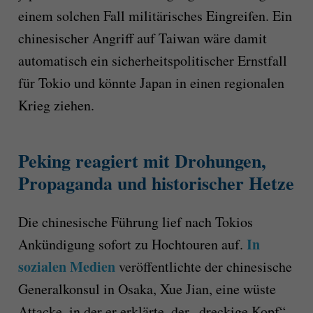
einem solchen Fall militärisches Eingreifen. Ein
chinesischer Angriff auf Taiwan wäre damit
automatisch ein sicherheitspolitischer Ernstfall
für Tokio und könnte Japan in einen regionalen
Krieg ziehen.
Peking reagiert mit Drohungen,
Propaganda und historischer Hetze
Die chinesische Führung lief nach Tokios
In
Ankündigung sofort zu Hochtouren auf.
sozialen Medien
veröffentlichte der chinesische
Generalkonsul in Osaka, Xue Jian, eine wüste
Attacke, in der er erklärte, der „dreckige Kopf“