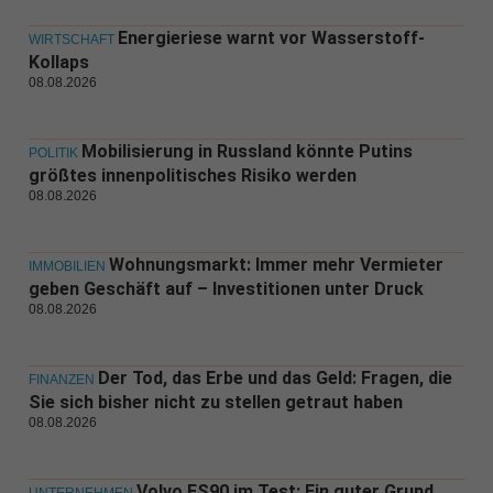
Energieriese warnt vor Wasserstoff-
WIRTSCHAFT
Kollaps
08.08.2026
Mobilisierung in Russland könnte Putins
POLITIK
größtes innenpolitisches Risiko werden
08.08.2026
Wohnungsmarkt: Immer mehr Vermieter
IMMOBILIEN
geben Geschäft auf – Investitionen unter Druck
08.08.2026
Der Tod, das Erbe und das Geld: Fragen, die
FINANZEN
Sie sich bisher nicht zu stellen getraut haben
08.08.2026
Volvo ES90 im Test: Ein guter Grund,
UNTERNEHMEN