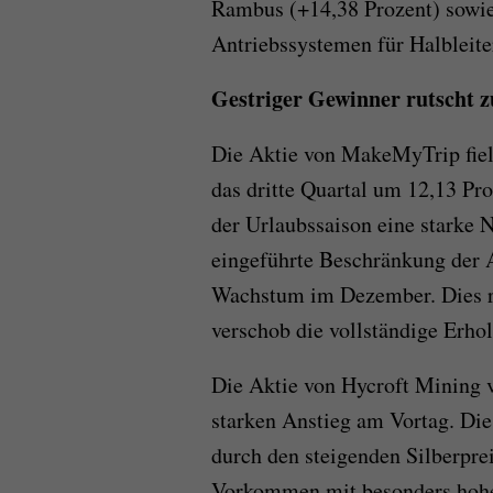
Rambus (+14,38 Prozent) sowie 
Antriebssystemen für Halbleite
Gestriger Gewinner rutscht z
Die Aktie von MakeMyTrip fiel 
das dritte Quartal um 12,13 P
der Urlaubssaison eine starke N
eingeführte Beschränkung der A
Wachstum im Dezember. Dies re
verschob die vollständige Erhol
Die Aktie von Hycroft Mining v
starken Anstieg am Vortag. Di
durch den steigenden Silberpre
Vorkommen mit besonders hohe