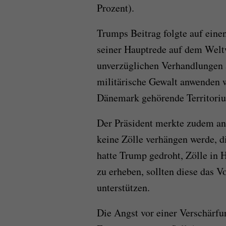
Prozent).
Trumps Beitrag folgte auf eine
seiner Hauptrede auf dem Weltw
unverzüglichen Verhandlungen a
militärische Gewalt anwenden w
Dänemark gehörende Territoriu
Der Präsident merkte zudem an
keine Zölle verhängen werde, di
hatte Trump gedroht, Zölle in 
zu erheben, sollten diese das 
unterstützen.
Die Angst vor einer Verschärf