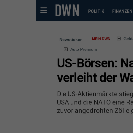
POLITIK
FINANZEN
Geld
MEIN DWN:
Newsticker
Auto Premium
US-Börsen: N
verleiht der W
Die US-Aktienmärkte stie
USA und die NATO eine Ra
zuvor angedrohten Zölle 