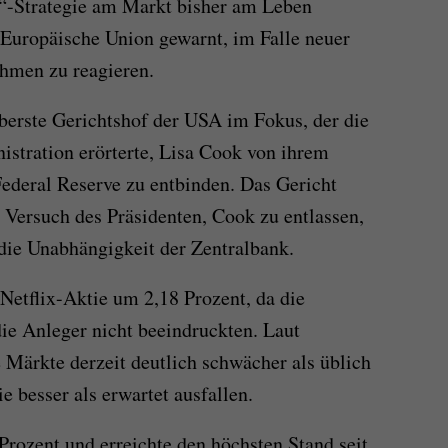
a“-Strategie am Markt bisher am Leben
e Europäische Union gewarnt, im Falle neuer
hmen zu reagieren.
erste Gerichtshof der USA im Fokus, der die
stration erörterte, Lisa Cook von ihrem
ederal Reserve zu entbinden. Das Gericht
Versuch des Präsidenten, Cook zu entlassen,
 die Unabhängigkeit der Zentralbank.
 Netflix-Aktie um 2,18 Prozent, da die
ie Anleger nicht beeindruckten. Laut
Märkte derzeit deutlich schwächer als üblich
 besser als erwartet ausfallen.
Prozent und erreichte den höchsten Stand seit