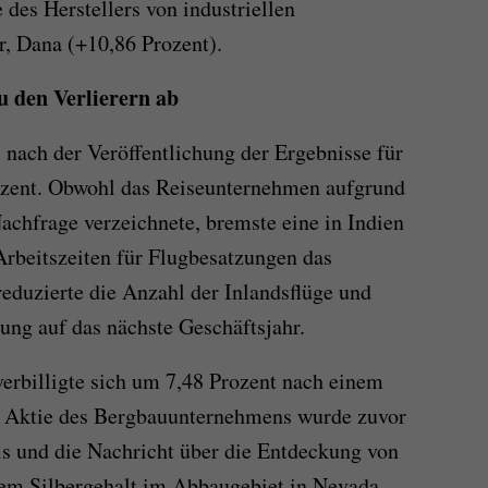
des Herstellers von industriellen
r, Dana (+10,86 Prozent).
u den Verlierern ab
nach der Veröffentlichung der Ergebnisse für
rozent. Obwohl das Reiseunternehmen aufgrund
achfrage verzeichnete, bremste eine in Indien
rbeitszeiten für Flugbesatzungen das
duzierte die Anzahl der Inlandsflüge und
ung auf das nächste Geschäftsjahr.
erbilligte sich um 7,48 Prozent nach einem
e Aktie des Bergbauunternehmens wurde zuvor
is und die Nachricht über die Entdeckung von
m Silbergehalt im Abbaugebiet in Nevada