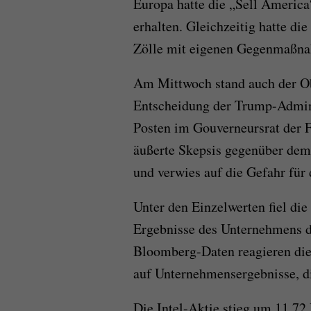
Europa hatte die „Sell Americ
erhalten. Gleichzeitig hatte di
Zölle mit eigenen Gegenmaßna
Am Mittwoch stand auch der Ob
Entscheidung der Trump-Admini
Posten im Gouverneursrat der F
äußerte Skepsis gegenüber dem 
und verwies auf die Gefahr für
Unter den Einzelwerten fiel die
Ergebnisse des Unternehmens d
Bloomberg-Daten reagieren die 
auf Unternehmensergebnisse, die
Die Intel-Aktie stieg um 11,72 