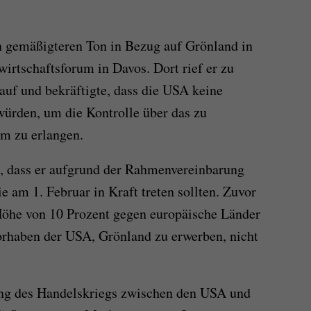
n gemäßigteren Ton in Bezug auf Grönland in
irtschaftsforum in Davos. Dort rief er zu
uf und bekräftigte, dass die USA keine
ürden, um die Kontrolle über das zu
m zu erlangen.
, dass er aufgrund der Rahmenvereinbarung
e am 1. Februar in Kraft treten sollten. Zuvor
Höhe von 10 Prozent gegen europäische Länder
Vorhaben der USA, Grönland zu erwerben, nicht
ung des Handelskriegs zwischen den USA und