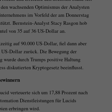
h den wachsenden Optimismus der Analysten
 Unternehmens im Vorfeld der am Donnerstag
tützt. Bernstein-Analyst Stacy Rasgon hob
ntel von 35 auf 36 US-Dollar an.
zeitig auf 90.000 US-Dollar, fiel dann aber
0 US-Dollar zurück. Die Bewegung der
g wurde durch Trumps positive Haltung
s diskutierten Kryptogesetz beeinflusst.
Gewinnern
Lucid verteuerte sich um 17,88 Prozent nach
tomation Dienstleistungen für Lucids
bien erbringen wird.