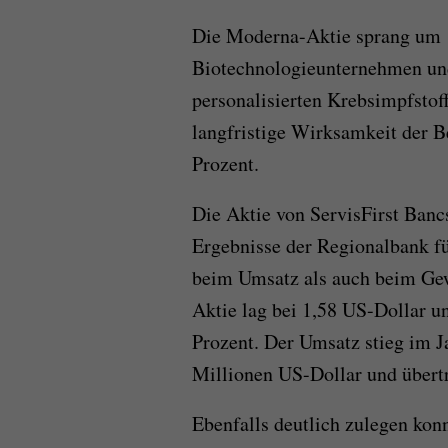
Die Moderna-Aktie sprang um 
Biotechnologieunternehmen un
personalisierten Krebsimpfstoff
langfristige Wirksamkeit der 
Prozent.
Die Aktie von ServisFirst Bancs
Ergebnisse der Regionalbank fü
beim Umsatz als auch beim Gew
Aktie lag bei 1,58 US-Dollar u
Prozent. Der Umsatz stieg im J
Millionen US-Dollar und übert
Ebenfalls deutlich zulegen ko