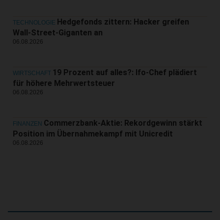
Hedgefonds zittern: Hacker greifen
TECHNOLOGIE
Wall-Street-Giganten an
06.08.2026
19 Prozent auf alles?: Ifo-Chef plädiert
WIRTSCHAFT
für höhere Mehrwertsteuer
06.08.2026
Commerzbank-Aktie: Rekordgewinn stärkt
FINANZEN
Position im Übernahmekampf mit Unicredit
06.08.2026