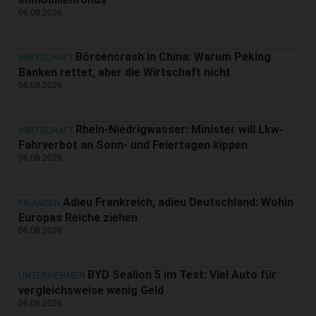
06.08.2026
Börsencrash in China: Warum Peking
WIRTSCHAFT
Banken rettet, aber die Wirtschaft nicht
06.08.2026
Rhein-Niedrigwasser: Minister will Lkw-
WIRTSCHAFT
Fahrverbot an Sonn- und Feiertagen kippen
06.08.2026
Adieu Frankreich, adieu Deutschland: Wohin
FINANZEN
Europas Reiche ziehen
06.08.2026
BYD Sealion 5 im Test: Viel Auto für
UNTERNEHMEN
vergleichsweise wenig Geld
06.08.2026