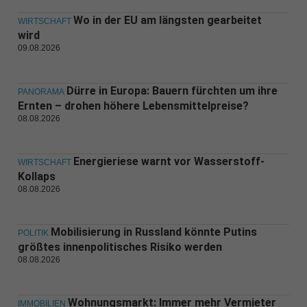
Wo in der EU am längsten gearbeitet
WIRTSCHAFT
wird
09.08.2026
Dürre in Europa: Bauern fürchten um ihre
PANORAMA
Ernten – drohen höhere Lebensmittelpreise?
08.08.2026
Energieriese warnt vor Wasserstoff-
WIRTSCHAFT
Kollaps
08.08.2026
Mobilisierung in Russland könnte Putins
POLITIK
größtes innenpolitisches Risiko werden
08.08.2026
Wohnungsmarkt: Immer mehr Vermieter
IMMOBILIEN