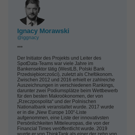
Ignacy Morawski
@iggnacy
***
Der Initiator des Projekts und Leiter des
SpotData-Teams war viele Jahre im
Bankensektor tätig (WestLB, Polski Bank
Przedsiębiorczości), zuletzt als Chefökonom.
Zwischen 2012 und 2016 erhielt er zahlreiche
Auszeichnungen in verschiedenen Rankings,
darunter zwei Podiumsplätze beim Wettbewerb
für den besten Makroökonomen, der von
„Rzeczpospolita“ und der Polnischen
Nationalbank veranstaltet wurde. 2017 wurde
er in die „New Europe 100“-Liste
aufgenommen, eine Liste der innovativsten
Persönlichkeiten Mitteleuropas, die von der
Financial Times veröffentlicht wurde. 2019
wurde er von ThinkTank als einer der zehn von