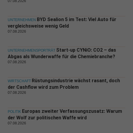
07.08.2026
BYD Sealion 5 im Test: Viel Auto für
UNTERNEHMEN
vergleichsweise wenig Geld
07.08.2026
Start-up CYNiO: CO2 – das
UNTERNEHMENSPORTRÄT
Abgas als Wunderwaffe für die Chemiebranche?
07.08.2026
Rüstungsindustrie wächst rasant, doch
WIRTSCHAFT
der Cashflow wird zum Problem
07.08.2026
Europas zweiter Verfassungszusatz: Warum
POLITIK
der Wolf zur politischen Waffe wird
07.08.2026