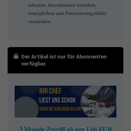
schonen, Investitionen trotzdem
ermöglichen und Finanzierungsfehler
vermeiden.
Der Artikel ist nur für Abonnenten
verfügbar.
3 Monate Zugriff ab nur 1,66 EUR