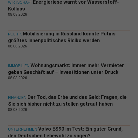
Energieriese warnt vor Wasserstoff-
WIRTSCHAFT
Kollaps
08.08.2026
Mobilisierung in Russland könnte Putins
POLITIK
größtes innenpolitisches Risiko werden
08.08.2026
Wohnungsmarkt: Immer mehr Vermieter
IMMOBILIEN
geben Geschäft auf – Investitionen unter Druck
08.08.2026
Der Tod, das Erbe und das Geld: Fragen, die
FINANZEN
Sie sich bisher nicht zu stellen getraut haben
08.08.2026
Volvo ES90 im Test: Ein guter Grund,
UNTERNEHMEN
den Deutschen Lebewohl zu sagen?