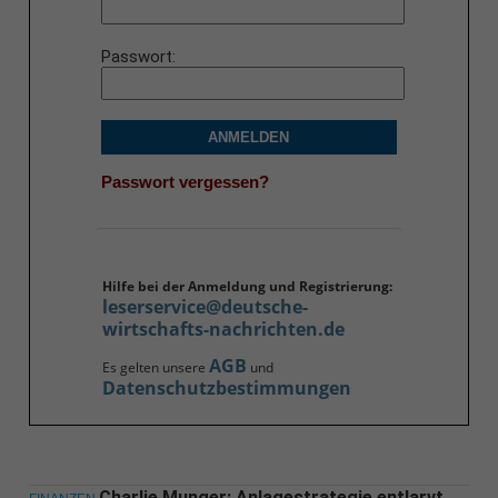
Passwort
ANMELDEN
Passwort vergessen?
Hilfe bei der Anmeldung und Registrierung:
leserservice@deutsche-
wirtschafts-nachrichten.de
AGB
Es gelten unsere
und
Datenschutzbestimmungen
Charlie Munger: Anlagestrategie entlarvt