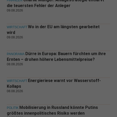
FINANZEN
die teuersten Fehler der Anleger
09.08.2026
Wo in der EU am längsten gearbeitet
WIRTSCHAFT
wird
09.08.2026
Dürre in Europa: Bauern fürchten um ihre
PANORAMA
Ernten – drohen höhere Lebensmittelpreise?
08.08.2026
Energieriese warnt vor Wasserstoff-
WIRTSCHAFT
Kollaps
08.08.2026
Mobilisierung in Russland könnte Putins
POLITIK
größtes innenpolitisches Risiko werden