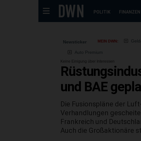
POLITIK
FINANZEN
Geld
MEIN DWN:
Newsticker
Auto Premium
Keine Einigung über Interessen
Rüstungsindust
und BAE gepla
Die Fusionspläne der Lu
Verhandlungen gescheitert
Frankreich und Deutschlan
Auch die Großaktionäre s