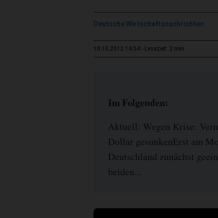
Deutsche Wirtschaftsnachrichten
2 min
10.10.2012 14:54
Lesezeit:
Im Folgenden:
Aktuell: Wegen Krise: Ver
Dollar gesunkenErst am Mon
Deutschland zunächst geeini
beiden...