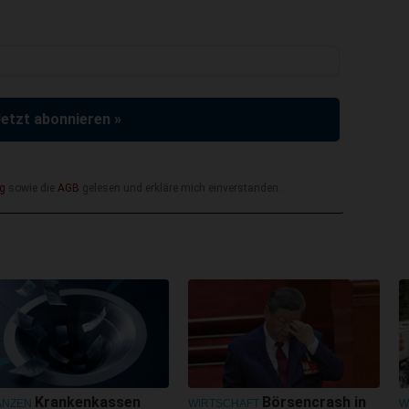
Jetzt abonnieren »
g
sowie die
AGB
gelesen und erkläre mich einverstanden.
Krankenkassen
Börsencrash in
ANZEN
WIRTSCHAFT
W