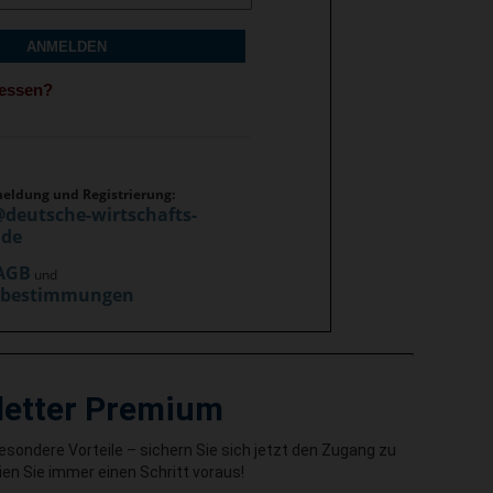
ANMELDEN
gessen?
meldung und Registrierung:
@deutsche-wirtschafts-
.de
AGB
und
zbestimmungen
letter Premium
besondere Vorteile – sichern Sie sich jetzt den Zugang zu
en Sie immer einen Schritt voraus!