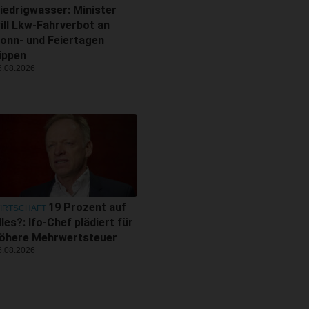
iedrigwasser: Minister
ill Lkw-Fahrverbot an
onn- und Feiertagen
ippen
6.08.2026
19 Prozent auf
IRTSCHAFT
lles?: Ifo-Chef plädiert für
öhere Mehrwertsteuer
6.08.2026