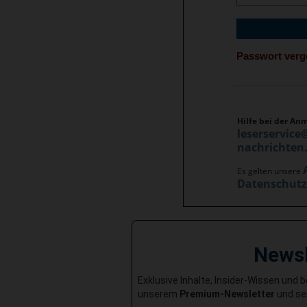
Passwort ver
Hilfe bei der An
leserservice
nachrichten
Es gelten unsere
Datenschut
News
Exklusive Inhalte, Insider-Wissen und 
unserem
Premium-Newsletter
und sei