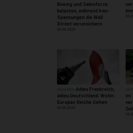
Boeing und Salesforce
ver
belasten, während Iran-
Imm
06.0
Spannungen die Wall
Street verunsichern
06.08.2026
Adieu Frankreich,
FINANZEN
UN
adieu Deutschland: Wohin
im 
Europas Reiche ziehen
ver
06.08.2026
Gel
06.0