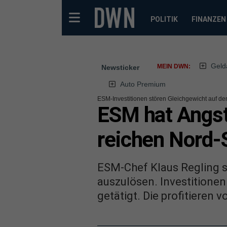
POLITIK
FINANZEN
Geld
MEIN DWN:
Newsticker
Auto Premium
ESM-Investitionen stören Gleichgewicht auf de
ESM hat Angst 
reichen Nord-
ESM-Chef Klaus Regling so
auszulösen. Investitione
getätigt. Die profitieren 