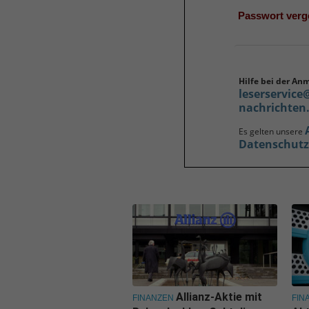
Passwort ver
Hilfe bei der An
leserservice
nachrichten
Es gelten unsere
Datenschut
Allianz-Aktie mit
FINANZEN
FIN