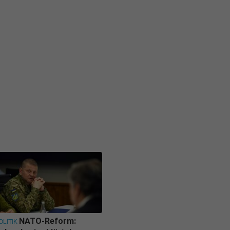
NATO-Reform:
OLITIK