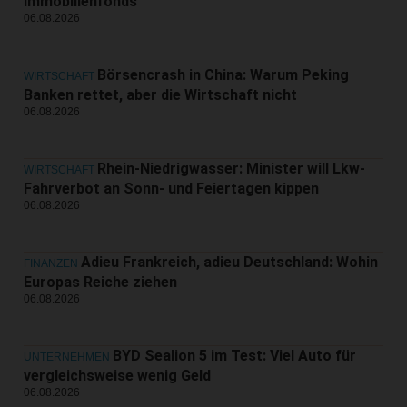
Immobilienfonds
06.08.2026
Börsencrash in China: Warum Peking
WIRTSCHAFT
Banken rettet, aber die Wirtschaft nicht
06.08.2026
Rhein-Niedrigwasser: Minister will Lkw-
WIRTSCHAFT
Fahrverbot an Sonn- und Feiertagen kippen
06.08.2026
Adieu Frankreich, adieu Deutschland: Wohin
FINANZEN
Europas Reiche ziehen
06.08.2026
BYD Sealion 5 im Test: Viel Auto für
UNTERNEHMEN
vergleichsweise wenig Geld
06.08.2026