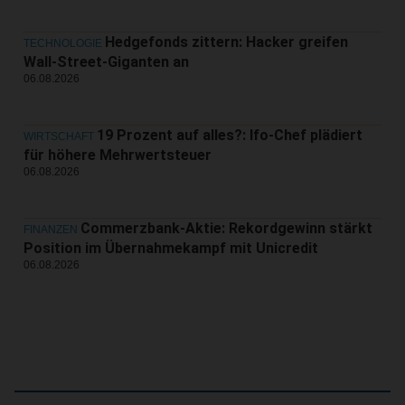
Hedgefonds zittern: Hacker greifen
TECHNOLOGIE
Wall-Street-Giganten an
06.08.2026
19 Prozent auf alles?: Ifo-Chef plädiert
WIRTSCHAFT
für höhere Mehrwertsteuer
06.08.2026
Commerzbank-Aktie: Rekordgewinn stärkt
FINANZEN
Position im Übernahmekampf mit Unicredit
06.08.2026