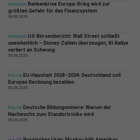
Bankenkrise Europa: Krieg wird zur
FINANZEN
größten Gefahr für das Finanzsystem
06.08.2026
US-Börsenbericht: Wall Street schließt
FINANZEN
uneinheitlich – Disney-Zahlen überzeugen, KI-Rallye
verliert an Schwung
05.08.2026
EU-Haushalt 2028–2034: Deutschland soll
POLITIK
Europas Rechnung bezahlen
05.08.2026
Deutsche Bildungsmisere: Warum der
POLITIK
Nachwuchs zum Standortrisiko wird
05.08.2026
Russisches Uran: Moskau hält Amerikas