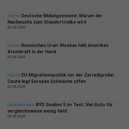
Deutsche Bildungsmisere: Warum der
POLITIK
Nachwuchs zum Standortrisiko wird
05.08.2026
Russisches Uran: Moskau hält Amerikas
POLITIK
Atomkraft in der Hand
05.08.2026
EU-Migrationspolitik vor der Zerreißprobe:
POLITIK
Ceuta legt Europas Schwäche offen
05.08.2026
BYD Sealion 5 im Test: Viel Auto für
UNTERNEHMEN
vergleichsweise wenig Geld
05.08.2026