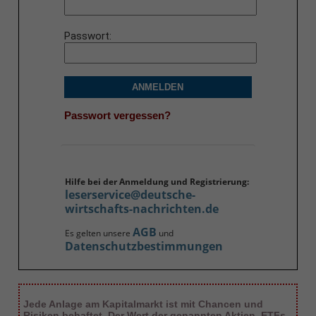
Passwort
ANMELDEN
Passwort vergessen?
Hilfe bei der Anmeldung und Registrierung:
leserservice@deutsche-
wirtschafts-nachrichten.de
AGB
Es gelten unsere
und
Datenschutzbestimmungen
Jede Anlage am Kapitalmarkt ist mit Chancen und
Risiken behaftet. Der Wert der genannten Aktien, ETFs