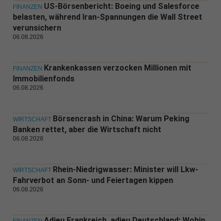
US-Börsenbericht: Boeing und Salesforce
FINANZEN
belasten, während Iran-Spannungen die Wall Street
verunsichern
06.08.2026
Krankenkassen verzocken Millionen mit
FINANZEN
Immobilienfonds
06.08.2026
Börsencrash in China: Warum Peking
WIRTSCHAFT
Banken rettet, aber die Wirtschaft nicht
06.08.2026
Rhein-Niedrigwasser: Minister will Lkw-
WIRTSCHAFT
Fahrverbot an Sonn- und Feiertagen kippen
06.08.2026
Adieu Frankreich, adieu Deutschland: Wohin