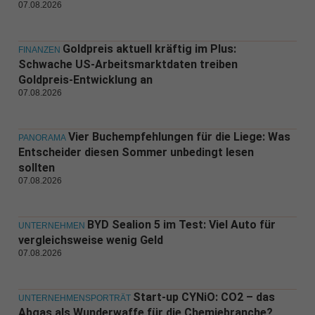
07.08.2026
Goldpreis aktuell kräftig im Plus:
FINANZEN
Schwache US-Arbeitsmarktdaten treiben
Goldpreis-Entwicklung an
07.08.2026
Vier Buchempfehlungen für die Liege: Was
PANORAMA
Entscheider diesen Sommer unbedingt lesen
sollten
07.08.2026
BYD Sealion 5 im Test: Viel Auto für
UNTERNEHMEN
vergleichsweise wenig Geld
07.08.2026
Start-up CYNiO: CO2 – das
UNTERNEHMENSPORTRÄT
Abgas als Wunderwaffe für die Chemiebranche?