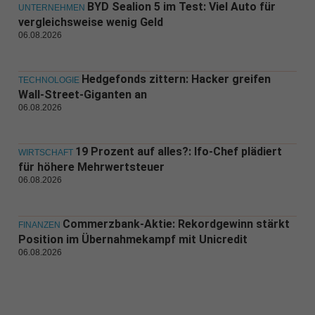
BYD Sealion 5 im Test: Viel Auto für
UNTERNEHMEN
vergleichsweise wenig Geld
06.08.2026
Hedgefonds zittern: Hacker greifen
TECHNOLOGIE
Wall-Street-Giganten an
06.08.2026
19 Prozent auf alles?: Ifo-Chef plädiert
WIRTSCHAFT
für höhere Mehrwertsteuer
06.08.2026
Commerzbank-Aktie: Rekordgewinn stärkt
FINANZEN
Position im Übernahmekampf mit Unicredit
06.08.2026