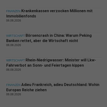
Krankenkassen verzocken Millionen mit
FINANZEN
Immobilienfonds
06.08.2026
Börsencrash in China: Warum Peking
WIRTSCHAFT
Banken rettet, aber die Wirtschaft nicht
06.08.2026
Rhein-Niedrigwasser: Minister will Lkw-
WIRTSCHAFT
Fahrverbot an Sonn- und Feiertagen kippen
06.08.2026
Adieu Frankreich, adieu Deutschland: Wohin
FINANZEN
Europas Reiche ziehen
06.08.2026