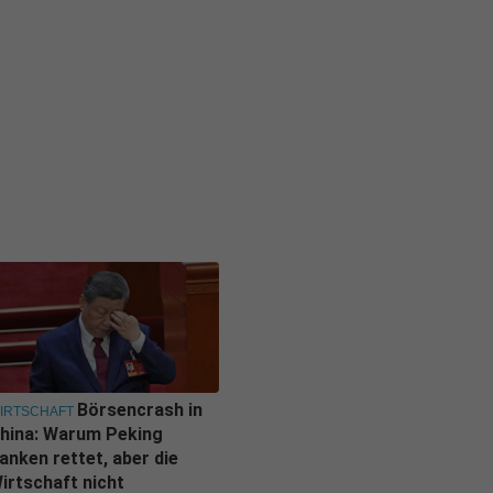
Börsencrash in
IRTSCHAFT
hina: Warum Peking
anken rettet, aber die
irtschaft nicht