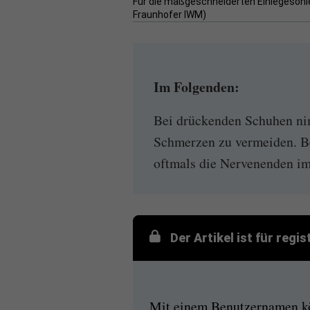
Für die maßgeschneiderten Einlegesohle
Fraunhofer IWM)
Im Folgenden:
Bei drückenden Schuhen ni
Schmerzen zu vermeiden. B
oftmals die Nervenenden im 
Der Artikel ist für regi
Mit einem Benutzernamen kön