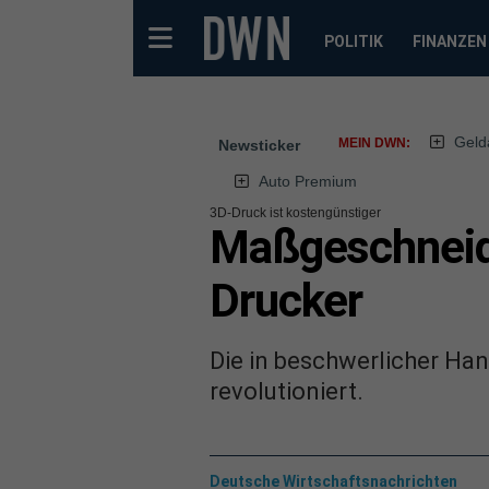
POLITIK
FINANZEN
Geld
MEIN DWN:
Newsticker
Auto Premium
3D-Druck ist kostengünstiger
Maßgeschneid
Drucker
Die in beschwerlicher Ha
revolutioniert.
Deutsche Wirtschaftsnachrichten