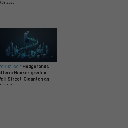
6.08.2026
Hedgefonds
ECHNOLOGIE
ittern: Hacker greifen
all-Street-Giganten an
6.08.2026