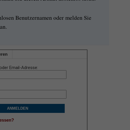
enlosen Benutzernamen oder melden Sie
an.
eren
oder Email-Adresse
ANMELDEN
gessen?