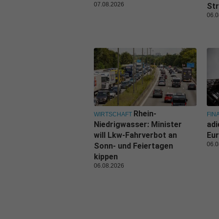
07.08.2026
Str
06.0
Rhein-
WIRTSCHAFT
FIN
Niedrigwasser: Minister
adi
will Lkw-Fahrverbot an
Eur
06.0
Sonn- und Feiertagen
kippen
06.08.2026