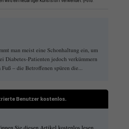
n wird ein neuartiger Kunststoff verwendet. (Foto:
mmt man meist eine Schonhaltung ein, um
ei Diabetes-Patienten jedoch verkümmern
Fuß – die Betroffenen spüren die...
strierte Benutzer kostenlos.
nen Sie diesen Artikel kostenlos lesen.