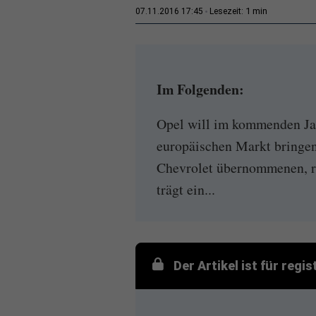
1 min
07.11.2016 17:45
Lesezeit:
Im Folgenden:
Opel will im kommenden Ja
europäischen Markt bringe
Chevrolet übernommenen, r
trägt ein...
Der Artikel ist für regi