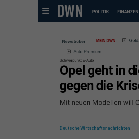
POLITIK
FINANZEN
Geld
MEIN DWN:
Newsticker
Auto Premium
Schwerpunkt E-Auto
Opel geht in d
gegen die Kris
Mit neuen Modellen will 
Deutsche Wirtschaftsnachrichten