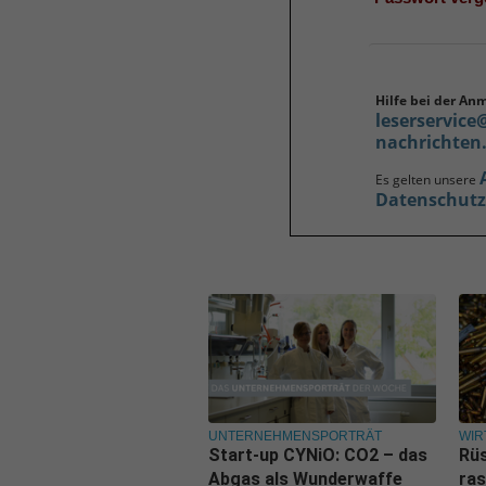
Hilfe bei der An
leserservice
nachrichten
Es gelten unsere
Datenschut
UNTERNEHMENSPORTRÄT
WIR
Start-up CYNiO: CO2 – das
Rüs
Abgas als Wunderwaffe
ras