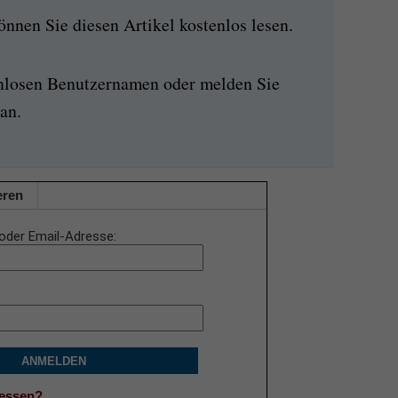
nen Sie diesen Artikel kostenlos lesen.
enlosen Benutzernamen oder melden Sie
an.
eren
oder Email-Adresse
ANMELDEN
gessen?