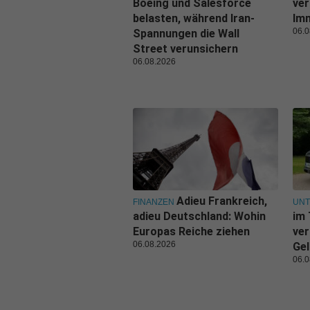
Boeing und Salesforce
ver
belasten, während Iran-
Imm
06.0
Spannungen die Wall
Street verunsichern
06.08.2026
Adieu Frankreich,
FINANZEN
UN
adieu Deutschland: Wohin
im 
Europas Reiche ziehen
ver
06.08.2026
Gel
06.0