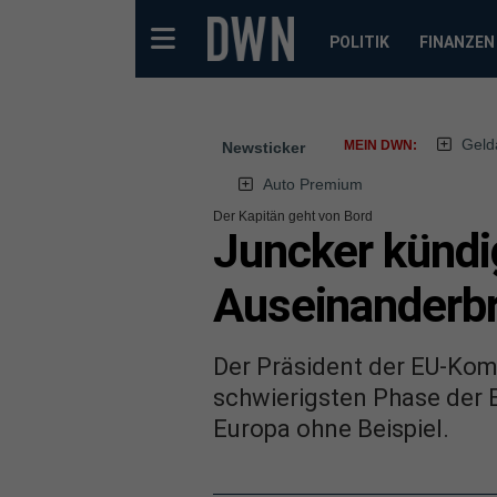
POLITIK
FINANZEN
Geld
MEIN DWN:
Newsticker
Auto Premium
Der Kapitän geht von Bord
Juncker kündi
Auseinanderbr
Der Präsident der EU-Komm
schwierigsten Phase der E
Europa ohne Beispiel.