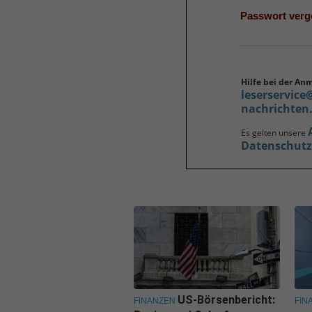
Passwort ver
Hilfe bei der An
leserservice
nachrichten
Es gelten unsere
Datenschut
US-Börsenbericht:
FINANZEN
FIN