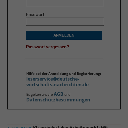
Passwort
ANMELDEN
Passwort vergessen?
Hilfe bei der Anmeldung und Registrierung:
leserservice@deutsche-
wirtschafts-nachrichten.de
AGB
Es gelten unsere
und
Datenschutzbestimmungen
KI verändert den Arbeitsmarkt: Mit