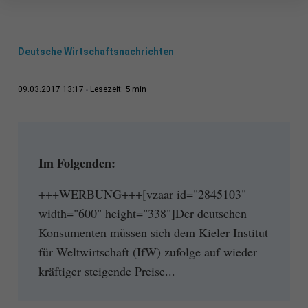
Deutsche Wirtschaftsnachrichten
5 min
09.03.2017 13:17
Lesezeit:
Im Folgenden:
+++WERBUNG+++[vzaar id="2845103"
width="600" height="338"]Der deutschen
Konsumenten müssen sich dem Kieler Institut
für Weltwirtschaft (IfW) zufolge auf wieder
kräftiger steigende Preise...