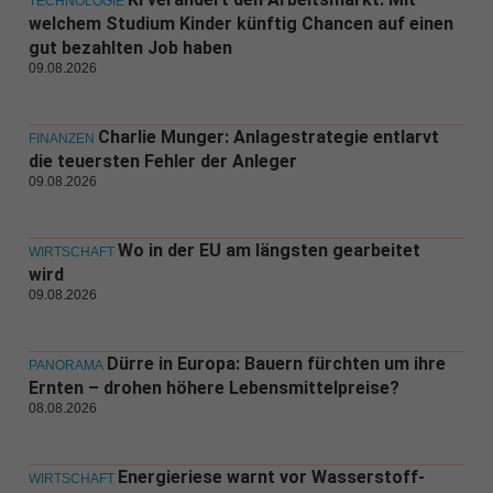
TECHNOLOGIE
welchem Studium Kinder künftig Chancen auf einen
gut bezahlten Job haben
09.08.2026
Charlie Munger: Anlagestrategie entlarvt
FINANZEN
die teuersten Fehler der Anleger
09.08.2026
Wo in der EU am längsten gearbeitet
WIRTSCHAFT
wird
09.08.2026
Dürre in Europa: Bauern fürchten um ihre
PANORAMA
Ernten – drohen höhere Lebensmittelpreise?
08.08.2026
Energieriese warnt vor Wasserstoff-
WIRTSCHAFT