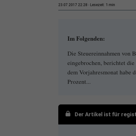
1 min
23.07.2017 22:28
Lesezeit:
Im Folgenden:
Die Steuereinnahmen von B
eingebrochen, berichtet di
dem Vorjahresmonat habe de
Prozent...
Der Artikel ist für regi