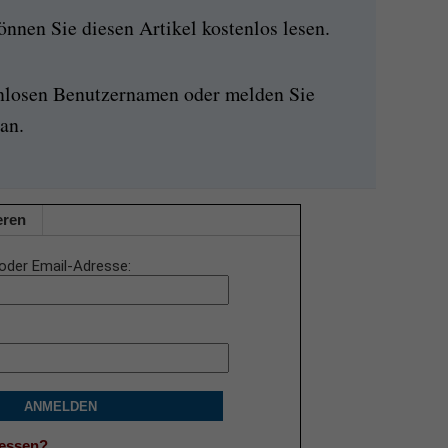
nen Sie diesen Artikel kostenlos lesen.
enlosen Benutzernamen oder melden Sie
an.
eren
oder Email-Adresse
ANMELDEN
gessen?