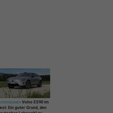
Volvo ES90 im
NTERNEHMEN
est: Ein guter Grund, den