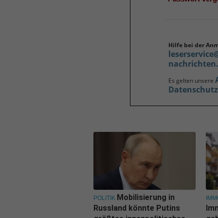
Hilfe bei der An
leserservice
nachrichten
Es gelten unsere
Datenschut
Mobilisierung in
POLITIK
IMM
Russland könnte Putins
Im