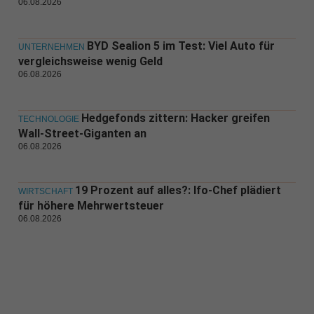
06.08.2026
BYD Sealion 5 im Test: Viel Auto für
UNTERNEHMEN
vergleichsweise wenig Geld
06.08.2026
Hedgefonds zittern: Hacker greifen
TECHNOLOGIE
Wall-Street-Giganten an
06.08.2026
19 Prozent auf alles?: Ifo-Chef plädiert
WIRTSCHAFT
für höhere Mehrwertsteuer
06.08.2026