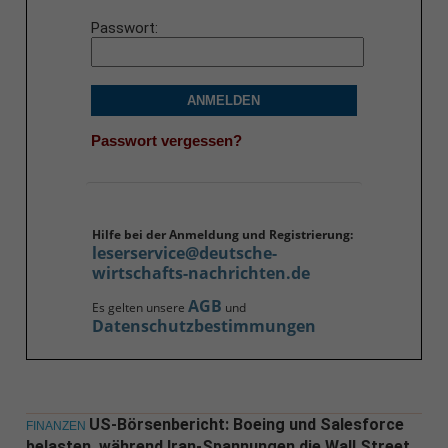
Passwort
ANMELDEN
Passwort vergessen?
Hilfe bei der Anmeldung und Registrierung:
leserservice@deutsche-
wirtschafts-nachrichten.de
AGB
Es gelten unsere
und
Datenschutzbestimmungen
US-Börsenbericht: Boeing und Salesforce
FINANZEN
belasten, während Iran-Spannungen die Wall Street