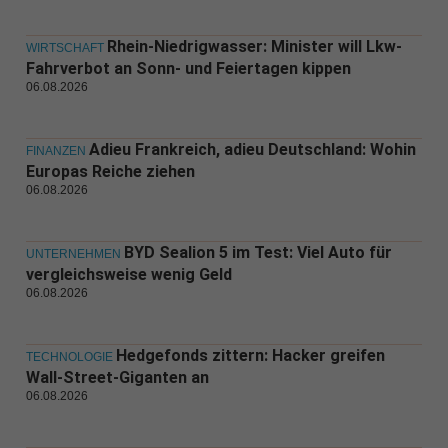
Rhein-Niedrigwasser: Minister will Lkw-
WIRTSCHAFT
Fahrverbot an Sonn- und Feiertagen kippen
06.08.2026
Adieu Frankreich, adieu Deutschland: Wohin
FINANZEN
Europas Reiche ziehen
06.08.2026
BYD Sealion 5 im Test: Viel Auto für
UNTERNEHMEN
vergleichsweise wenig Geld
06.08.2026
Hedgefonds zittern: Hacker greifen
TECHNOLOGIE
Wall-Street-Giganten an
06.08.2026