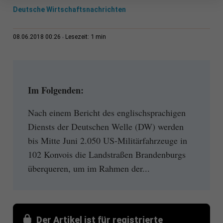
Deutsche Wirtschaftsnachrichten
1 min
08.06.2018 00:26
Lesezeit:
Im Folgenden:
Nach einem Bericht des englischsprachigen
Diensts der Deutschen Welle (DW) werden
bis Mitte Juni 2.050 US-Militärfahrzeuge in
102 Konvois die Landstraßen Brandenburgs
überqueren, um im Rahmen der...
Der Artikel ist für registrierte