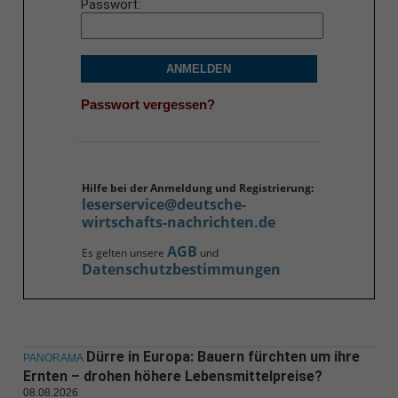
Passwort
ANMELDEN
Passwort vergessen?
Hilfe bei der Anmeldung und Registrierung:
leserservice@deutsche-
wirtschafts-nachrichten.de
AGB
Es gelten unsere
und
Datenschutzbestimmungen
Dürre in Europa: Bauern fürchten um ihre
PANORAMA
Ernten – drohen höhere Lebensmittelpreise?
08.08.2026