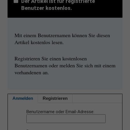
Der Artikel ist für registrierte
Benutzer kostenlos.
Mit einem Benutzernamen können Sie diesen
Artikel kostenlos lesen.
Registrieren Sie einen kostenlosen
Benutzernamen oder melden Sie sich mit einem
vorhandenen an.
Anmelden
Registrieren
Benutzername oder Email-Adresse