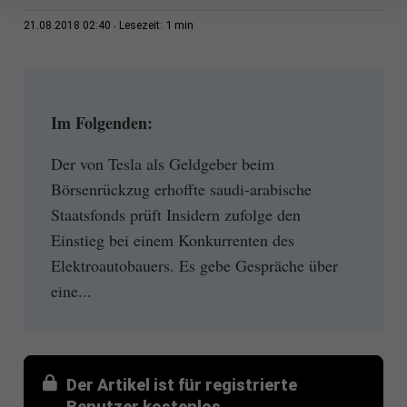
1 min
21.08.2018 02:40
Lesezeit:
Im Folgenden:
Der von Tesla als Geldgeber beim
Börsenrückzug erhoffte saudi-arabische
Staatsfonds prüft Insidern zufolge den
Einstieg bei einem Konkurrenten des
Elektroautobauers. Es gebe Gespräche über
eine...
Der Artikel ist für registrierte
Benutzer kostenlos.