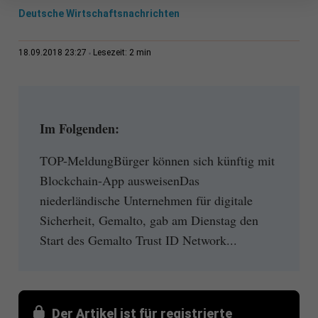
Deutsche Wirtschaftsnachrichten
2 min
18.09.2018 23:27
Lesezeit:
Im Folgenden:
TOP-MeldungBürger können sich künftig mit
Blockchain-App ausweisenDas
niederländische Unternehmen für digitale
Sicherheit, Gemalto, gab am Dienstag den
Start des Gemalto Trust ID Network...
Der Artikel ist für registrierte