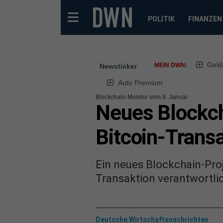
POLITIK
FINANZEN
Geld
MEIN DWN:
Newsticker
Auto Premium
Blockchain-Monitor vom 9. Januar
Neues Blockcha
Bitcoin-Trans
Ein neues Blockchain-Proje
Transaktion verantwortli
Deutsche Wirtschaftsnachrichten