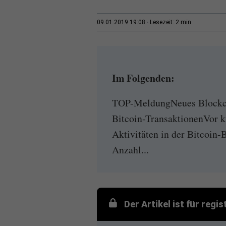
2 min
09.01.2019 19:08
Lesezeit:
Im Folgenden:
TOP-MeldungNeues Blockcha
Bitcoin-TransaktionenVor k
Aktivitäten in der Bitcoin-
Anzahl...
Der Artikel ist für regi