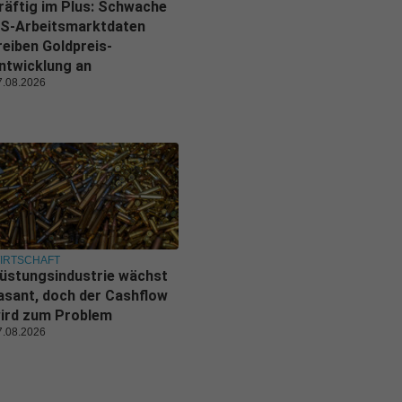
räftig im Plus: Schwache
S-Arbeitsmarktdaten
reiben Goldpreis-
ntwicklung an
7.08.2026
IRTSCHAFT
üstungsindustrie wächst
asant, doch der Cashflow
ird zum Problem
7.08.2026