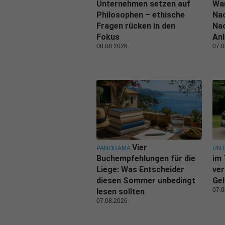
Unternehmen setzen auf
Wa
Philosophen – ethische
Nac
Fragen rücken in den
Nac
Fokus
Anl
08.08.2026
07.0
Vier
PANORAMA
UN
Buchempfehlungen für die
im 
Liege: Was Entscheider
ver
diesen Sommer unbedingt
Gel
07.0
lesen sollten
07.08.2026