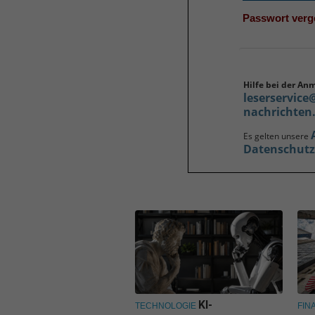
Passwort ver
Hilfe bei der An
leserservice
nachrichten
Es gelten unsere
Datenschut
KI-
TECHNOLOGIE
FIN