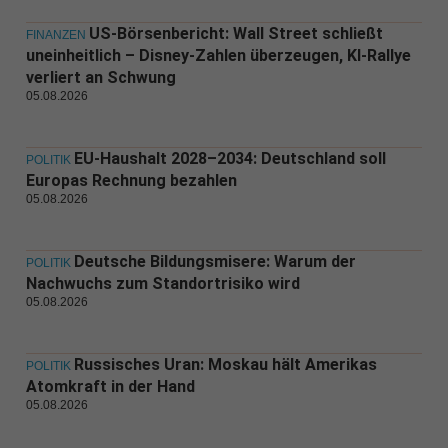
US-Börsenbericht: Wall Street schließt
FINANZEN
uneinheitlich – Disney-Zahlen überzeugen, KI-Rallye
verliert an Schwung
05.08.2026
EU-Haushalt 2028–2034: Deutschland soll
POLITIK
Europas Rechnung bezahlen
05.08.2026
Deutsche Bildungsmisere: Warum der
POLITIK
Nachwuchs zum Standortrisiko wird
05.08.2026
Russisches Uran: Moskau hält Amerikas
POLITIK
Atomkraft in der Hand
05.08.2026