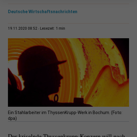
Deutsche Wirtschaftsnachrichten
1 min
19.11.2020 08:52
Lesezeit:
Ein Stahlarbeiter im ThyssenKrupp-Werk in Bochum. (Foto:
dpa)
Der kriselnde Thyssenkrupp-Konzern will nach