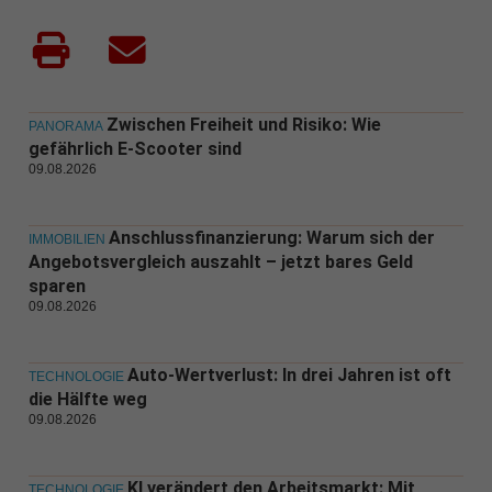
Zwischen Freiheit und Risiko: Wie
PANORAMA
gefährlich E-Scooter sind
09.08.2026
Anschlussfinanzierung: Warum sich der
IMMOBILIEN
Angebotsvergleich auszahlt – jetzt bares Geld
sparen
09.08.2026
Auto-Wertverlust: In drei Jahren ist oft
TECHNOLOGIE
die Hälfte weg
09.08.2026
KI verändert den Arbeitsmarkt: Mit
TECHNOLOGIE