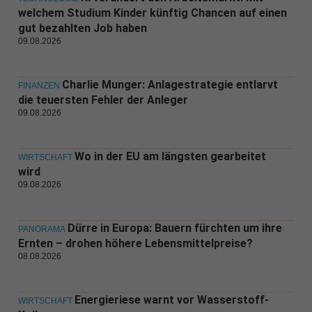
welchem Studium Kinder künftig Chancen auf einen
gut bezahlten Job haben
09.08.2026
Charlie Munger: Anlagestrategie entlarvt
FINANZEN
die teuersten Fehler der Anleger
09.08.2026
Wo in der EU am längsten gearbeitet
WIRTSCHAFT
wird
09.08.2026
Dürre in Europa: Bauern fürchten um ihre
PANORAMA
Ernten – drohen höhere Lebensmittelpreise?
08.08.2026
Energieriese warnt vor Wasserstoff-
WIRTSCHAFT