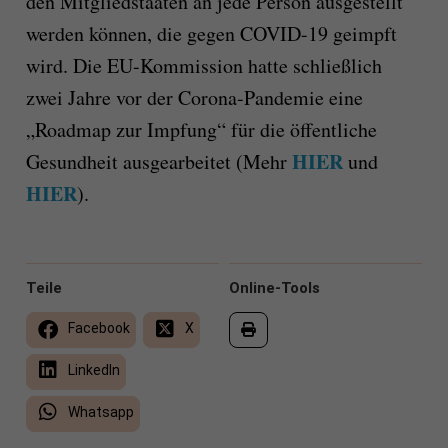
den Mitgliedstaaten an jede Person ausgestellt
werden können, die gegen COVID-19 geimpft
wird. Die EU-Kommission hatte schließlich
zwei Jahre vor der Corona-Pandemie eine
„Roadmap zur Impfung“ für die öffentliche
HIER
Gesundheit ausgearbeitet (Mehr
und
HIER
).
Teile
Online-Tools
Facebook
X
LinkedIn
Whatsapp