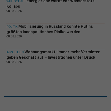
Energieriese warnt vor Wasserstoff-
WIRTSCHAFT
Kollaps
08.08.2026
Mobilisierung in Russland könnte Putins
POLITIK
größtes innenpolitisches Risiko werden
08.08.2026
Wohnungsmarkt: Immer mehr Vermieter
IMMOBILIEN
geben Geschäft auf – Investitionen unter Druck
08.08.2026