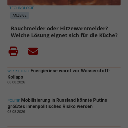
TECHNOLOGIE
ANZEIGE
Rauchmelder oder Hitzewarnmelder?
Welche Lösung eignet sich für die Küche?
Energieriese warnt vor Wasserstoff-
WIRTSCHAFT
Kollaps
08.08.2026
Mobilisierung in Russland könnte Putins
POLITIK
größtes innenpolitisches Risiko werden
08.08.2026