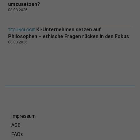
umzusetzen?
08.08.2026
KI-Unternehmen setzen auf
TECHNOLOGIE
Philosophen – ethische Fragen rücken in den Fokus
08.08.2026
Impressum
AGB
FAQs