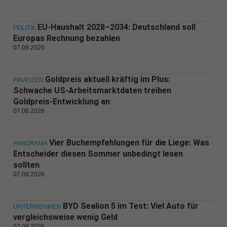
EU-Haushalt 2028–2034: Deutschland soll
POLITIK
Europas Rechnung bezahlen
07.08.2026
Goldpreis aktuell kräftig im Plus:
FINANZEN
Schwache US-Arbeitsmarktdaten treiben
Goldpreis-Entwicklung an
07.08.2026
Vier Buchempfehlungen für die Liege: Was
PANORAMA
Entscheider diesen Sommer unbedingt lesen
sollten
07.08.2026
BYD Sealion 5 im Test: Viel Auto für
UNTERNEHMEN
vergleichsweise wenig Geld
07.08.2026