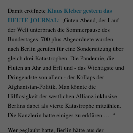
Klaus Kleber gestern das
Damit eröffnete
HEUTE JOURNAL
: „Guten Abend, der Lauf
der Welt unterbrach die Sommerpause des
Bundestages. 700 plus Abgeordnete wurden
nach Berlin gerufen für eine Sondersitzung über
gleich drei Katastrophen. Die Pandemie, die
Fluten an Ahr und Erft und - das Wichtigste und
Dringendste von allem - der Kollaps der
Afghanistan-Politik. Man könnte die
Hilflosigkeit der westlichen Allianz inklusive
Berlins dabei als vierte Katastrophe mitzählen.
Die Kanzlerin hatte einiges zu erklären … .“
Wer geglaubt hatte, Berlin hätte aus der