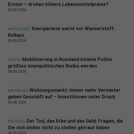
Ernten – drohen höhere Lebensmittelpreise?
08.08.2026
Energieriese warnt vor Wasserstoff-
WIRTSCHAFT
Kollaps
08.08.2026
Mobilisierung in Russland könnte Putins
POLITIK
größtes innenpolitisches Risiko werden
08.08.2026
Wohnungsmarkt: Immer mehr Vermieter
IMMOBILIEN
geben Geschäft auf – Investitionen unter Druck
08.08.2026
Der Tod, das Erbe und das Geld: Fragen, die
FINANZEN
Sie sich bisher nicht zu stellen getraut haben
08.08.2026