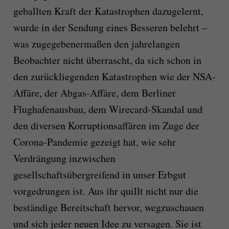
geballten Kraft der Katastrophen dazugelernt,
wurde in der Sendung eines Besseren belehrt –
was zugegebenermaßen den jahrelangen
Beobachter nicht überrascht, da sich schon in
den zurückliegenden Katastrophen wie der NSA-
Affäre, der Abgas-Affäre, dem Berliner
Flughafenausbau, dem Wirecard-Skandal und
den diversen Korruptionsaffären im Zuge der
Corona-Pandemie gezeigt hat, wie sehr
Verdrängung inzwischen
gesellschaftsübergreifend in unser Erbgut
vorgedrungen ist. Aus ihr quillt nicht nur die
beständige Bereitschaft hervor, wegzuschauen
und sich jeder neuen Idee zu versagen. Sie ist