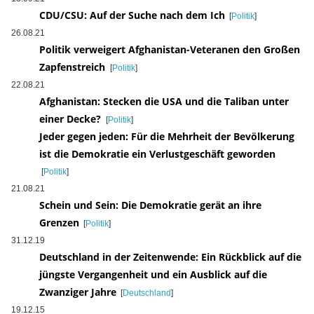
CDU/CSU: Auf der Suche nach dem Ich
[
Politik
]
26.08.21
Politik verweigert Afghanistan-Veteranen den Großen
Zapfenstreich
[
Politik
]
22.08.21
Afghanistan: Stecken die USA und die Taliban unter
einer Decke?
[
Politik
]
Jeder gegen jeden: Für die Mehrheit der Bevölkerung
ist die Demokratie ein Verlustgeschäft geworden
[
Politik
]
21.08.21
Schein und Sein: Die Demokratie gerät an ihre
Grenzen
[
Politik
]
31.12.19
Deutschland in der Zeitenwende: Ein Rückblick auf die
jüngste Vergangenheit und ein Ausblick auf die
Zwanziger Jahre
[
Deutschland
]
19.12.15