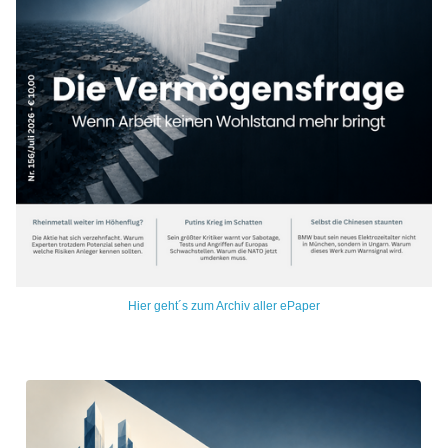
Hier geht´s zum Archiv aller ePaper