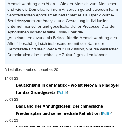
Menschwerdung des Affen – Wie der Mensch zum Menschen
und wie die Demokratie ihrem Anspruch gerecht werden kann
veröffentlichten Aphorismen betrachtet er als Open-Source-
Betriebssystem zur Analyse und Gestaltung individueller,
unternehmerischer und gesellschaftlicher Prozesse. Das den
Aphorismen vorangestellte Essay über die
„Auseinandersetzung als Beitrag für die Menschwerdung des
Affen“ beschäftigt sich insbesondere mit der Natur der
Demokratie und stellt Wege zur Diskussion, wie die westlichen
Demokratien eine nachhaltige Zukunft gestalten können.
Artikel dieses Autors - aktuellste 20
14.09.23
Deutschland in der Matrix – wo ist Neo? Ein Plädoyer
für das Grundgesetz
[
Politik
]
05.03.23
Das Land der Ahnungslosen: Der chinesische
Friedensplan und seine mediale Reflektion
[
Politik
]
08.01.23