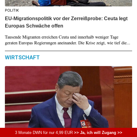
POLITIK
EU-Migrationspolitik vor der Zerreißprobe: Ceuta legt
Europas Schwäche offen
Tausende Migranten erreichen Ceuta und innerhalb weniger Tage
geraten Europas Regierungen aneinander. Die Krise zeigt, wie tief die...
WIRTSCHAFT
3 Monate DWN für nur 4,99 EUR
>> Ja, ich will Zugang >>