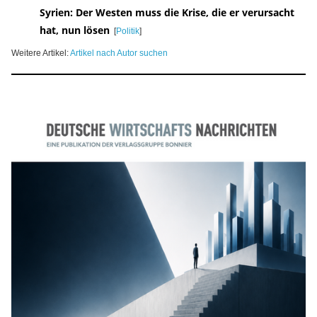
Syrien: Der Westen muss die Krise, die er verursacht
hat, nun lösen
[
Politik
]
Weitere Artikel:
Artikel nach Autor suchen