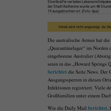
Streitkräfte verteilen Lebensmittelpake
der Stadt Katherine wurde um 48 Stunde
19 ausgebrochen ist. (Foto: dpa)
Inhalt wird nicht angezeigt, da S
Die australische Armee hat die
„Quarantänelager“ im Norden d
eingeborene Australier (Aborig
seien in das „Howard Springs Q
berichtet
die Seite News. Der
Ausgangssperren in diesen Orts
Infektionen registriert. Viele d
Großfamilien unter einem Dach
berichtet
Wie die Daily Mail
,