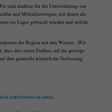
Wir sind dankbar für die Unterstützung von
kräfte und Militärlastwagen, mit denen die
sonen ins Lager gebracht wurden und welche
äsidenten der Region mit den Worten: „Wir
 dass dies einen Einfluss auf die geistige
f ihre generelle körperliche Verfassung
ich schrittweise in einen