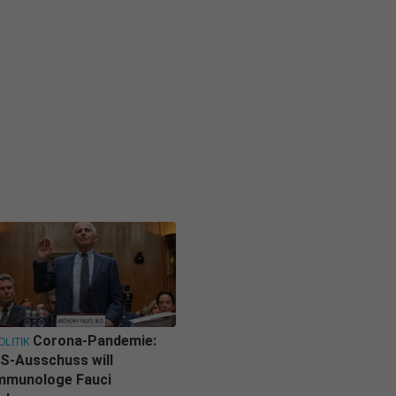
Corona-Pandemie:
OLITIK
S-Ausschuss will
mmunologe Fauci