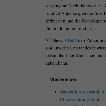
vergangene Nacht kontaktiert. 
rund 20 Angehörigen der Streit
Infizierten und die Kontaktper
die Städte unterstützten.
zitiert
NT News
den Polizeipr
sind uns des Umstandes bewusst,
Gesundheit der Menschen und au
haben kann.“
Weiterlesen
Australien verwandelt s
Überwachungsstaat