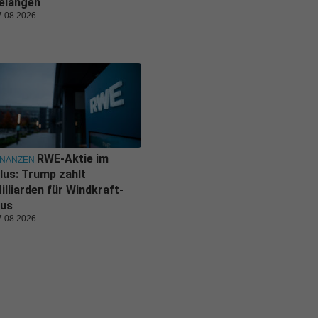
elangen
7.08.2026
RWE-Aktie im
INANZEN
lus: Trump zahlt
illiarden für Windkraft-
us
7.08.2026