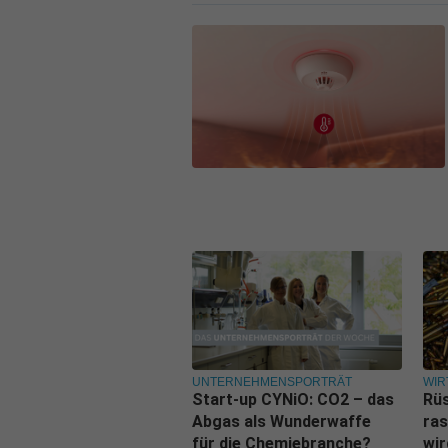
UNTERNEHMENSPORTRÄT
WIR
Start-up CYNiO: CO2 – das
Rüs
Abgas als Wunderwaffe
ras
für die Chemiebranche?
wi