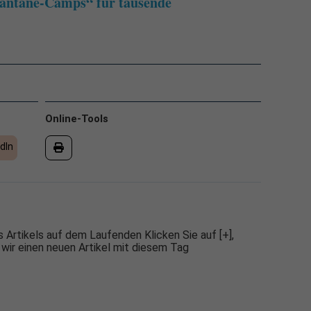
rantäne-Camps“ für tausende
Online-Tools
dIn
 Artikels auf dem Laufenden Klicken Sie auf [+],
 wir einen neuen Artikel mit diesem Tag