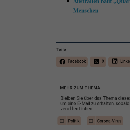
Australien baut „Qua
Menschen
Teile
Facebook
X
Linke
MEHR ZUM THEMA
Bleiben Sie über das Thema dieses
um eine E-Mail zu erhalten, sobald
veröffentlichen
Politik
Corona-Virus