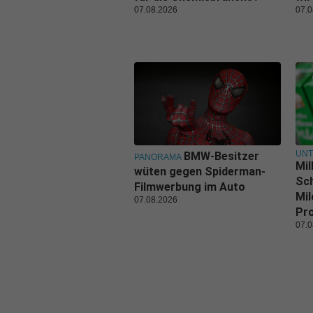
07.08.2026
07.0
UN
BMW-Besitzer
PANORAMA
Mil
wüten gegen Spiderman-
Sch
Filmwerbung im Auto
Mil
07.08.2026
Pr
07.0