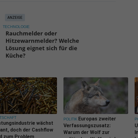
ANZEIGE
TECHNOLOGIE
Rauchmelder oder
Hitzewarnmelder? Welche
Lösung eignet sich für die
Küche?
TSCHAFT
Europas zweiter
POLITIK
P
tungsindustrie wächst
Verfassungszusatz:
U
ant, doch der Cashflow
Warum der Wolf zur
I
rd zum Problem