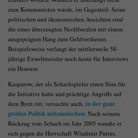
zum Kommunisten wurde, im Gegenteil: Seine
politischen und ökonomischen Ansichten sind
die eines überzeugten Neoliberalen mit einem
ausgeprägten Hang zum Geldverdienen.
Beispielsweise verlangt der mittlerweile 58-
jährige Exweltmeister noch heute für Interviews
ein Honorar.
Kasparow, der als Schachspieler einen Sinn für
die Initiative hatte und prächtige Angriffe auf
in der ganz
dem Brett ritt, versuchte auch,
großen Politik mitzumischen
: Nach seinem
Rückzug vom Schach im Jahr 2005 wandte er
sich gegen die Herrschaft Wladimir Putins,