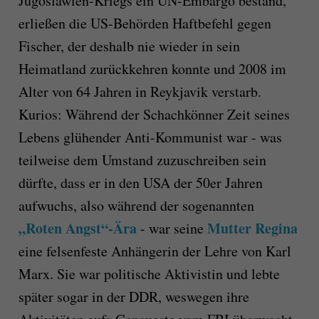
Jugoslawien-Kriegs ein UN-Embargo bestand,
erließen die US-Behörden Haftbefehl gegen
Fischer, der deshalb nie wieder in sein
Heimatland zurückkehren konnte und 2008 im
Alter von 64 Jahren in Reykjavik verstarb.
Kurios: Während der Schachkönner Zeit seines
Lebens glühender Anti-Kommunist war - was
teilweise dem Umstand zuzuschreiben sein
dürfte, dass er in den USA der 50er Jahren
aufwuchs, also während der sogenannten
„Roten Angst“-Ära
Mutter Regina
- war seine
eine felsenfeste Anhängerin der Lehre von Karl
Marx. Sie war politische Aktivistin und lebte
später sogar in der DDR, weswegen ihre