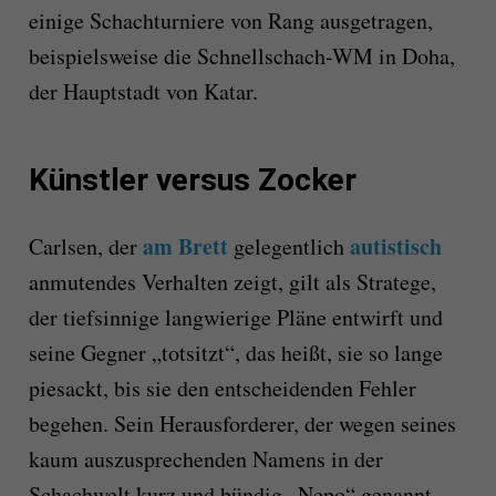
einige Schachturniere von Rang ausgetragen,
beispielsweise die Schnellschach-WM in Doha,
der Hauptstadt von Katar.
Künstler versus Zocker
am Brett
autistisch
Carlsen, der
gelegentlich
anmutendes Verhalten zeigt, gilt als Stratege,
der tiefsinnige langwierige Pläne entwirft und
seine Gegner „totsitzt“, das heißt, sie so lange
piesackt, bis sie den entscheidenden Fehler
begehen. Sein Herausforderer, der wegen seines
kaum auszusprechenden Namens in der
Schachwelt kurz und bündig „Nepo“ genannt