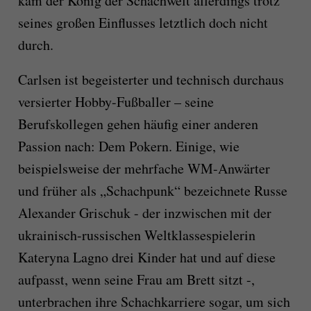
kam der König der Schachwelt allerdings trotz
seines großen Einflusses letztlich doch nicht
durch.
Carlsen ist begeisterter und technisch durchaus
versierter Hobby-Fußballer – seine
Berufskollegen gehen häufig einer anderen
Passion nach: Dem Pokern. Einige, wie
beispielsweise der mehrfache WM-Anwärter
und früher als „Schachpunk“ bezeichnete Russe
Alexander Grischuk - der inzwischen mit der
ukrainisch-russischen Weltklassespielerin
Kateryna Lagno drei Kinder hat und auf diese
aufpasst, wenn seine Frau am Brett sitzt -,
unterbrachen ihre Schachkarriere sogar, um sich