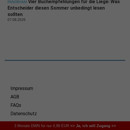
Vier Buchempfehlungen für die Liege: Was
PANORAMA
Entscheider diesen Sommer unbedingt lesen
sollten
07.08.2026
Impressum
AGB
FAQs
Datenschutz
3 Monate DWN für nur 4,99 EUR
>> Ja, ich will Zugang >>