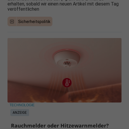
erhalten, sobald wir einen neuen Artikel mit diesem Tag
veröffentlichen
Sicherheitspolitik
TECHNOLOGIE
ANZEIGE
Rauchmelder oder Hitzewarnmelder?