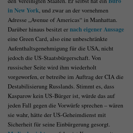
Büro
den Vereinigten Staaten. Er selbst hat ein
in New York
, und zwar an der vornehmen
Adresse „Avenue of Americas“ in Manhattan.
nach eigener Aussage
Darüber hinaus besitzt er
eine Green Card, also eine unbeschränkte
Aufenthaltsgenehmigung für die USA, nicht
jedoch die US-Staatsbürgerschaft. Von
russischer Seite wird ihm wiederholt
vorgeworfen, er betreibe im Auftrag der CIA die
Destabilisierung Russlands. Stimmt es, dass
Kasparow kein US-Bürger ist, würde das auf
jeden Fall gegen die Vorwürfe sprechen – wären
sie wahr, hätte der US-Geheimdienst mit
Sicherheit für seine Einbürgerung gesorgt.