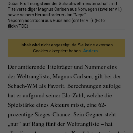
Dubai: Eröffnungsfeier der Schachweltmeisterschaft mit
Titelverteidiger Magnus Carlsen aus Norwegen (zweiter v. l.)
sowie seinem Herausforderer Jan "Nepo"
Nepomnjaschtschi aus Russland (dritter v. l.). (Foto:
flickr/FIDE)
Inhalt wird nicht angezeigt, da Sie keine externen
Cookies akzeptiert haben.
Ändern..
Der amtierende Titelträger und Nummer eins
der Weltrangliste, Magnus Carlsen, gilt bei der
Schach-WM als Favorit. Berechnungen zufolge
hat er aufgrund seiner Elo-Zahl, welche die
Spielstärke eines Akteurs misst, eine 62-
prozentige Sieges-Chance. Sein Gegner steht
„nur“ auf Rang fünf der Weltrangliste – hat