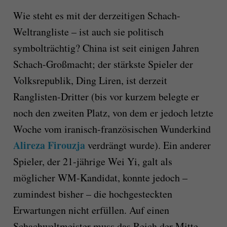
Wie steht es mit der derzeitigen Schach-
Weltrangliste – ist auch sie politisch
symbolträchtig? China ist seit einigen Jahren
Schach-Großmacht; der stärkste Spieler der
Volksrepublik, Ding Liren, ist derzeit
Ranglisten-Dritter (bis vor kurzem belegte er
noch den zweiten Platz, von dem er jedoch letzte
Woche vom iranisch-französischen Wunderkind
Alireza Firouzja
verdrängt wurde). Ein anderer
Spieler, der 21-jährige Wei Yi, galt als
möglicher WM-Kandidat, konnte jedoch –
zumindest bisher – die hochgesteckten
Erwartungen nicht erfüllen. Auf einen
Schachweltmeister muss das Reich der Mitte