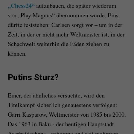
„Chess24“
aufzubauen, die später wiederum
von „Play Magnus“ übernommen wurde. Eins
dürfte feststehen: Carlsen sorgt vor – um in der
Zeit, in der er nicht mehr Weltmeister ist, in der
Schachwelt weiterhin die Fäden ziehen zu
können.
Putins Sturz?
Einer, der ähnliches versuchte, wird den
Titelkampf sicherlich genauestens verfolgen:
Garri Kasparow, Weltmeister von 1985 bis 2000.
Das 1963 in Baku - der heutigen Hauptstadt
Aserbaidschans - geborene und seit mehreren