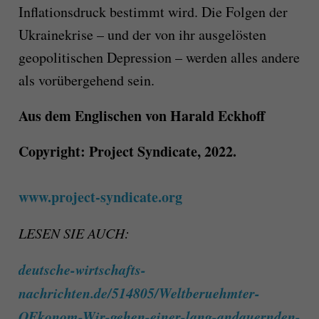
Inflationsdruck bestimmt wird. Die Folgen der
Ukrainekrise – und der von ihr ausgelösten
geopolitischen Depression – werden alles andere
als vorübergehend sein.
Aus dem Englischen von Harald Eckhoff
Copyright:
Project Syndicate, 2022.
www.project-syndicate.org
LESEN SIE AUCH:
deutsche-wirtschafts-
nachrichten.de/514805/Weltberuehmter-
OEkonom-Wir-gehen-einer-lang-andauernden-