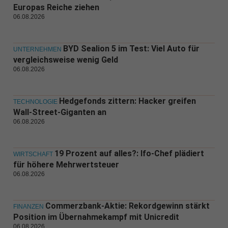
Europas Reiche ziehen
06.08.2026
BYD Sealion 5 im Test: Viel Auto für
UNTERNEHMEN
vergleichsweise wenig Geld
06.08.2026
Hedgefonds zittern: Hacker greifen
TECHNOLOGIE
Wall-Street-Giganten an
06.08.2026
19 Prozent auf alles?: Ifo-Chef plädiert
WIRTSCHAFT
für höhere Mehrwertsteuer
06.08.2026
Commerzbank-Aktie: Rekordgewinn stärkt
FINANZEN
Position im Übernahmekampf mit Unicredit
06.08.2026