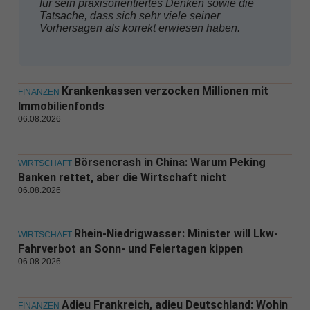
für sein praxisorientiertes Denken sowie die
Tatsache, dass sich sehr viele seiner
Vorhersagen als korrekt erwiesen haben.
Krankenkassen verzocken Millionen mit
FINANZEN
Immobilienfonds
06.08.2026
Börsencrash in China: Warum Peking
WIRTSCHAFT
Banken rettet, aber die Wirtschaft nicht
06.08.2026
Rhein-Niedrigwasser: Minister will Lkw-
WIRTSCHAFT
Fahrverbot an Sonn- und Feiertagen kippen
06.08.2026
Adieu Frankreich, adieu Deutschland: Wohin
FINANZEN