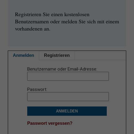
Registrieren Sie einen kostenlosen
Benutzernamen oder melden Sie sich mit einem
vorhandenen an.
Anmelden
Registrieren
Benutzername oder Email-Adresse
Passwort
ANMELDEN
Passwort vergessen?