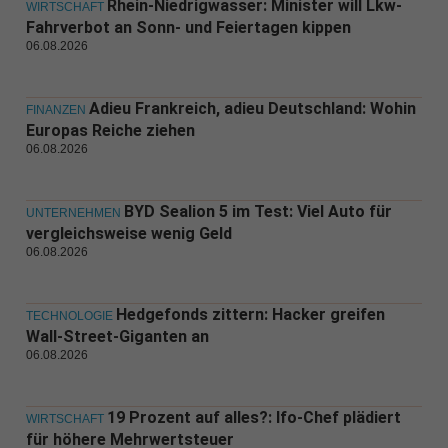
Rhein-Niedrigwasser: Minister will Lkw-
WIRTSCHAFT
Fahrverbot an Sonn- und Feiertagen kippen
06.08.2026
Adieu Frankreich, adieu Deutschland: Wohin
FINANZEN
Europas Reiche ziehen
06.08.2026
BYD Sealion 5 im Test: Viel Auto für
UNTERNEHMEN
vergleichsweise wenig Geld
06.08.2026
Hedgefonds zittern: Hacker greifen
TECHNOLOGIE
Wall-Street-Giganten an
06.08.2026
19 Prozent auf alles?: Ifo-Chef plädiert
WIRTSCHAFT
für höhere Mehrwertsteuer