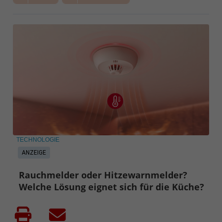
TECHNOLOGIE
ANZEIGE
Rauchmelder oder Hitzewarnmelder?
Welche Lösung eignet sich für die Küche?