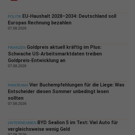
EU-Haushalt 2028–2034: Deutschland soll
POLITIK
Europas Rechnung bezahlen
07.08.2026
Goldpreis aktuell kräftig im Plus:
FINANZEN
Schwache US-Arbeitsmarktdaten treiben
Goldpreis-Entwicklung an
07.08.2026
Vier Buchempfehlungen für die Liege: Was
PANORAMA
Entscheider diesen Sommer unbedingt lesen
sollten
07.08.2026
BYD Sealion 5 im Test: Viel Auto für
UNTERNEHMEN
vergleichsweise wenig Geld
07.08.2026