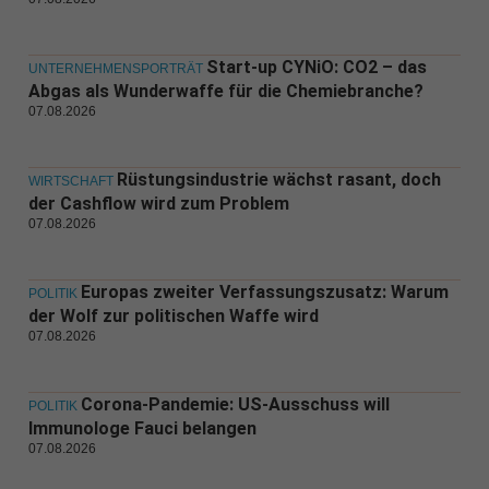
Start-up CYNiO: CO2 – das
UNTERNEHMENSPORTRÄT
Abgas als Wunderwaffe für die Chemiebranche?
07.08.2026
Rüstungsindustrie wächst rasant, doch
WIRTSCHAFT
der Cashflow wird zum Problem
07.08.2026
Europas zweiter Verfassungszusatz: Warum
POLITIK
der Wolf zur politischen Waffe wird
07.08.2026
Corona-Pandemie: US-Ausschuss will
POLITIK
Immunologe Fauci belangen
07.08.2026