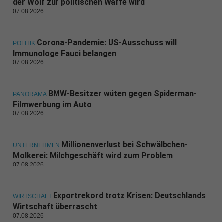
der Wolf zur politischen Waffe wird
07.08.2026
Corona-Pandemie: US-Ausschuss will
POLITIK
Immunologe Fauci belangen
07.08.2026
BMW-Besitzer wüten gegen Spiderman-
PANORAMA
Filmwerbung im Auto
07.08.2026
Millionenverlust bei Schwälbchen-
UNTERNEHMEN
Molkerei: Milchgeschäft wird zum Problem
07.08.2026
Exportrekord trotz Krisen: Deutschlands
WIRTSCHAFT
Wirtschaft überrascht
07.08.2026